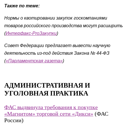
Также по теме:
Нормы о квотировании закупок госкомпаниями
товаров российского производства могут расширить
(
Интерфакс-ProЗакупки
)
Совет Федерации предлагает вывести научную
деятельность из-под действия Закона № 44-ФЗ
(
«Парламентская газета»
)
АДМИНИСТРАТИВНАЯ И
УГОЛОВНАЯ ПРАКТИКА
ФАС выдвинула требования к покупке
«Магнитом» торговой сети «Дикси»
(ФАС
России)