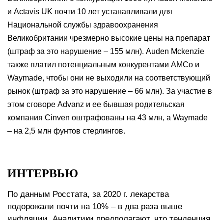
и Actavis UK почти 10 лет устанавливали для
Национальной службы здравоохранения
Великобритании чрезмерно высокие цены на препарат
(штраф за это нарушение – 155 млн). Auden Mckenzie
также платил потенциальным конкурентами AMCo и
Waymade, чтобы они не выходили на соответствующий
рынок (штраф за это нарушение – 66 млн). За участие в
этом сговоре Advanz и ее бывшая родительская
компания Cinven оштрафованы на 43 млн, а Waymade
– на 2,5 млн фунтов стерлингов.
ИНТЕРВЬЮ
По данным Росстата, за 2020 г. лекарства
подорожали почти на 10% – в два раза выше
инфляции. Аналитики предполагают, что тенденция