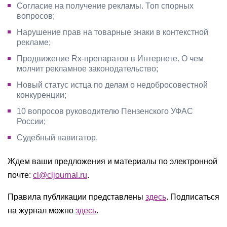
Согласие на получение рекламы. Топ спорных
вопросов;
Нарушение прав на товарные знаки в контекстной
рекламе;
Продвижение Rx-препаратов в Интернете. О чем
молчит рекламное законодательство;
Новый статус истца по делам о недобросовестной
конкуренции;
10 вопросов руководителю Пензенского УФАС
России;
Судебный навигатор.
Ждем ваши предложения и материалы по электронной
почте:
cl@cljournal.ru
.
Правила публикации представлены
здесь
. Подписаться
на журнал можно
здесь
.