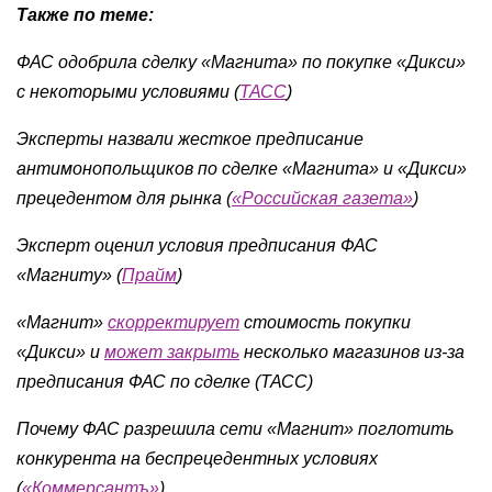
Также по теме:
ФАС одобрила сделку «Магнита» по покупке «Дикси»
с некоторыми условиями (
ТАСС
)
Эксперты назвали жесткое предписание
антимонопольщиков по сделке «Магнита» и «Дикси»
прецедентом для рынка (
«Российская газета»
)
Эксперт оценил условия предписания ФАС
«Магниту» (
Прайм
)
«Магнит»
скорректирует
стоимость покупки
«Дикси» и
может закрыть
несколько магазинов из-за
предписания ФАС по сделке (ТАСС)
Почему ФАС разрешила сети «Магнит» поглотить
конкурента на беспрецедентных условиях
(
«Коммерсантъ»
)