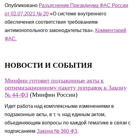
Опубликовано
Разъяснение Президиума ФАС России
от 02.07.2021 № 20
«О системе внутреннего
обеспечения соответствия требованиям
антимонопольного законодательства».
Комментарий
ФАС.
НОВОСТИ И СОБЫТИЯ
Минфин готовит подзаконные акты к
оптимизационному пакету поправок к Закону
№ 44-ФЗ
(Минфин России)
Идет работа над комплексными изменениями в
подзаконные акты, в т. ч. над единым актом,
объединяющим вопросы по каждой тематике в связи с
подписанием
Закона № 360-ФЗ
.