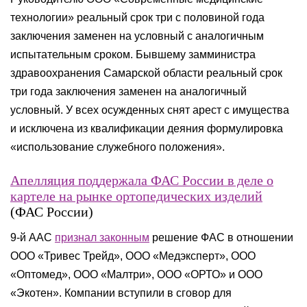
технологии» реальный срок три с половиной года
заключения заменен на условный с аналогичным
испытательным сроком. Бывшему замминистра
здравоохранения Самарской области реальный срок
три года заключения заменен на аналогичный
условный. У всех осужденных снят арест с имущества
и исключена из квалификации деяния формулировка
«использование служебного положения».
Апелляция поддержала ФАС России в деле о
картеле на рынке ортопедических изделий
(ФАС России)
9-й ААС
признал законным
решение ФАС в отношении
ООО «Тривес Трейд», ООО «Медэксперт», ООО
«Оптомед», ООО «Малтри», ООО «ОРТО» и ООО
«Экотен». Компании вступили в сговор для