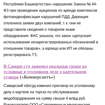
Республики Башкортостан» нарушение Закона № 44-
ФЗ при проведении аукционов по аренде комплексов
фотовидеофиксации нарушений ПДД. Дирекция
отклонила заявки двух компаний, т. к. они не
представили сведения о товарном знаке
оборудования. ФАС указала, что закон «допускает
использование незарегистрированных обозначений в
отношении товаров», а юрлицо или ИП не обязаны
регистрировать ТЗ.
В Самаре суд заменил реальные сроки на
условные в уголовном деле о картельном
сговоре
(«Коммерсантъ»)
Самарский облсуд изменил приговор по уголовному
делу о картеле на торгах по обслуживанию
медоборудования на сумму свыше 4 млрд руб.
Руководителю ООО «Современные медицинские