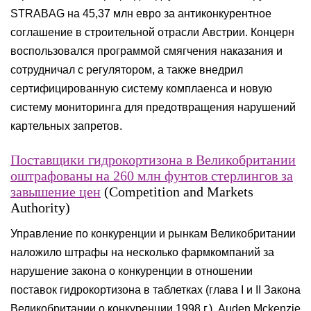
STRABAG на 45,37 млн евро за антиконкурентное
соглашение в строительной отрасли Австрии. Концерн
воспользовался программой смягчения наказания и
сотрудничал с регулятором, а также внедрил
сертифицированную систему комплаенса и новую
систему мониторинга для предотвращения нарушений
картельных запретов.
Поставщики гидрокортизона в Великобритании
оштрафованы на 260 млн фунтов стерлингов за
завышение цен
(Competition and Markets
Authority)
Управление по конкуренции и рынкам Великобритании
наложило штрафы на несколько фармкомпаний за
нарушение закона о конкуренции в отношении
поставок гидрокортизона в таблетках (глава I и II Закона
Великобритании о конкуренции 1998 г.). Auden Mckenzie