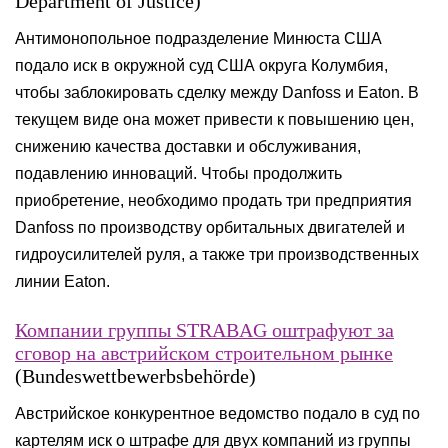
Department of Justice)
Антимонопольное подразделение Минюста США
подало иск в окружной суд США округа Колумбия,
чтобы заблокировать сделку между Danfoss и Eaton. В
текущем виде она может привести к повышению цен,
снижению качества доставки и обслуживания,
подавлению инноваций. Чтобы продолжить
приобретение, необходимо продать три предприятия
Danfoss по производству орбитальных двигателей и
гидроусилителей руля, а также три производственных
линии Eaton.
Компании группы STRABAG оштрафуют за
сговор на австрийском строительном рынке
(Bundeswettbewerbsbehörde)
Австрийское конкурентное ведомство подало в суд по
картелям иск о штрафе для двух компаний из группы