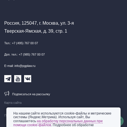
Россия, 125047, г. Москва, ул. 3-я
Тверская-Ямская, д. 39, стр. 1
Тел.: +7 (495) 767 00 07
Доп. тел.: +7 (985) 767 00 07
E-mail: info@pgplaw.ru
Подписаться на рассылку
Карта сайта
На нашем сайте используются cookie-файлы и метрические
Правовая информация
системы (Яндекс.Метрика). Используя сайт, Вы
соглашаетесь
на обработку персональных данных при
помощи cookie-файлов
. Подробнее об обработке