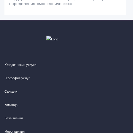
определения «мошеннических»...
Юридические услуги
География услуг
Санкции
Команда
База знаний
Мероприятия