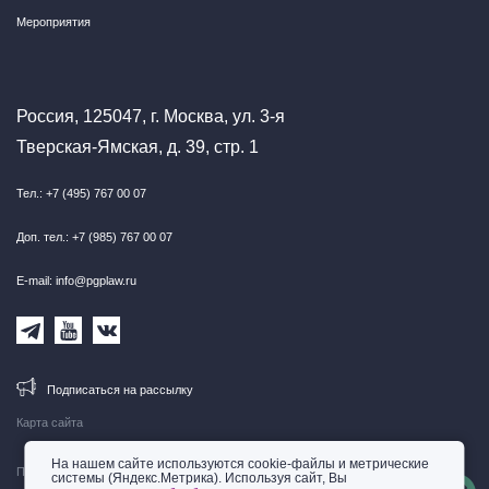
Мероприятия
Россия, 125047, г. Москва, ул. 3-я
Тверская-Ямская, д. 39, стр. 1
Тел.: +7 (495) 767 00 07
Доп. тел.: +7 (985) 767 00 07
E-mail: info@pgplaw.ru
Подписаться на рассылку
Карта сайта
На нашем сайте используются cookie-файлы и метрические
Правовая информация
системы (Яндекс.Метрика). Используя сайт, Вы