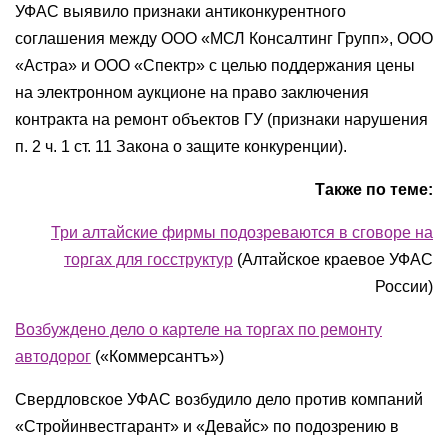
УФАС выявило признаки антиконкурентного
соглашения между ООО «МСЛ Консалтинг Групп», ООО
«Астра» и ООО «Спектр» с целью поддержания цены
на электронном аукционе на право заключения
контракта на ремонт объектов ГУ (признаки нарушения
п. 2 ч. 1 ст. 11 Закона о защите конкуренции).
Также по теме:
Три алтайские фирмы подозреваются в сговоре на
торгах для госструктур
(Алтайское краевое УФАС
России)
Возбуждено дело о картеле на торгах по ремонту
автодорог
(
«Коммерсантъ»
)
Свердловское УФАС возбудило дело против компаний
«Стройинвестгарант» и «Девайс» по подозрению в