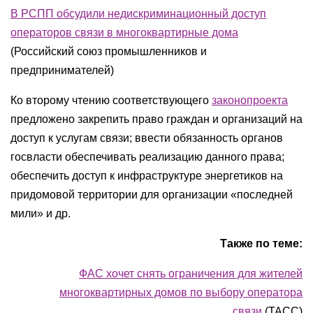
В РСПП обсудили недискриминационный доступ
операторов связи в многоквартирные дома
(Российский союз промышленников и
предпринимателей)
Ко второму чтению соответствующего
законопроекта
предложено закрепить право граждан и организаций на
доступ к услугам связи; ввести обязанность органов
госвласти обеспечивать реализацию данного права;
обеспечить доступ к инфраструктуре энергетиков на
придомовой территории для организации «последней
мили» и др.
Также по теме:
ФАС хочет снять ограничения для жителей
многоквартирных домов по выбору оператора
связи
(ТАСС)