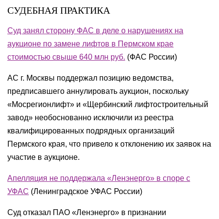
СУДЕБНАЯ ПРАКТИКА
Суд занял сторону ФАС в деле о нарушениях на
аукционе по замене лифтов в Пермском крае
стоимостью свыше 640 млн руб.
(
ФАС России
)
АС г. Москвы поддержал позицию ведомства,
предписавшего аннулировать аукцион, поскольку
«Мосрегионлифт» и «Щербинский лифтостроительный
завод» необоснованно исключили из реестра
квалифицированных подрядных организаций
Пермского края, что привело к отклонению их заявок на
участие в аукционе.
Апелляция не поддержала «Ленэнерго» в споре с
УФАС
(
Ленинградское УФАС России
)
Суд отказал ПАО «Ленэнерго» в признании