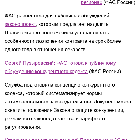
регионах
(ФАС России)
ФАС разместила для публичных обсуждений
законопроект
, которым предлагает наделить
Правительство полномочием устанавливать
особенности заключения контракта на срок более
одного года в отношении лекарств.
Сергей Пузыревский: ФАС готова к публичному
обсуждению конкурентного кодекса
(
ФАС России
)
Служба подготовила концепцию конкурентного
кодекса, который систематизирует нормы
антимонопольного законодательства. Документ может
охватить положения Закона о защите конкуренции,
рекламного законодательства и тарифного
регулирования.