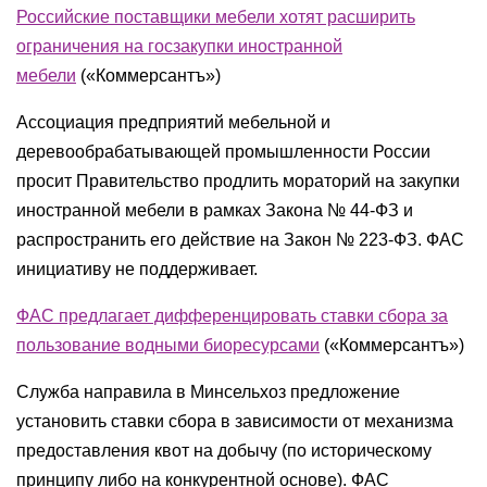
Российские поставщики мебели хотят расширить
ограничения на госзакупки иностранной
мебели
(
«Коммерсантъ»
)
Ассоциация предприятий мебельной и
деревообрабатывающей промышленности России
просит Правительство продлить мораторий на закупки
иностранной мебели в рамках Закона № 44-ФЗ и
распространить его действие на Закон № 223-ФЗ. ФАС
инициативу не поддерживает.
ФАС предлагает дифференцировать ставки сбора за
пользование водными биоресурсами
(
«Коммерсантъ»
)
Служба направила в Минсельхоз предложение
установить ставки сбора в зависимости от механизма
предоставления квот на добычу (по историческому
принципу либо на конкурентной основе). ФАС