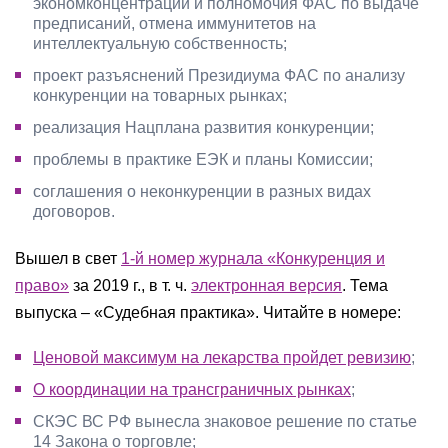
экономконцентрации и полномочия ФАС по выдаче
предписаний, отмена иммунитетов на
интеллектуальную собственность;
проект разъяснений Президиума ФАС по анализу
конкуренции на товарных рынках;
реализация Нацплана развития конкуренции;
проблемы в практике ЕЭК и планы Комиссии;
соглашения о неконкуренции в разных видах
договоров.
Вышел в свет
1-й номер журнала «Конкуренция и
право»
за 2019 г., в т. ч.
электронная версия
. Тема
выпуска – «Судебная практика». Читайте в номере:
Ценовой максимум на лекарства пройдет ревизию
;
О координации на трансграничных рынках
;
СКЭС ВС РФ вынесла знаковое решение по статье
14 Закона о торговле;