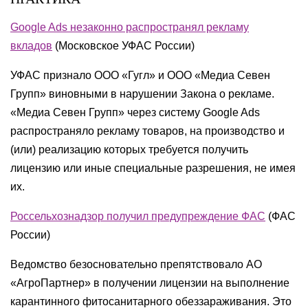
Google Ads незаконно распространял рекламу
вкладов
(
Московское УФАС России
)
УФАС признало ООО «Гугл» и ООО «Медиа Севен
Групп» виновными в нарушении Закона о рекламе.
«Медиа Севен Групп» через систему Google Ads
распространяло рекламу товаров, на производство и
(или) реализацию которых требуется получить
лицензию или иные специальные разрешения, не имея
их.
Россельхознадзор получил предупреждение ФАС
(
ФАС
России
)
Ведомство безосновательно препятствовало АО
«АгроПартнер» в получении лицензии на выполнение
карантинного фитосанитарного обеззараживания. Это