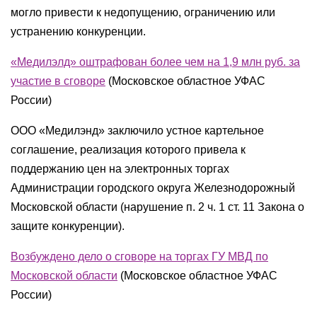
могло привести к недопущению, ограничению или
устранению конкуренции.
«Медилэлд» оштрафован более чем на 1,9 млн руб. за
участие в сговоре
(
Московское областное УФАС
России
)
ООО «Медилэнд» заключило устное картельное
соглашение, реализация которого привела к
поддержанию цен на электронных торгах
Администрации городского округа Железнодорожный
Московской области (нарушение п. 2 ч. 1 ст. 11 Закона о
защите конкуренции).
Возбуждено дело о сговоре на торгах ГУ МВД по
Московской области
(
Московское областное УФАС
России
)