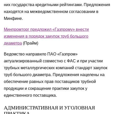
них государства кредитными рейтингами. Предложения
находятся на межведомственном согласовании в
Минфине.
Минпромторг предложил «Газпрому» внести
изменения в порядок закупок труб большого
диаметра
(
Прайм
)
Ведомство направило ПАО «Газпром»
актуализированный совместно с ФАС и при участии
трубных металлургических компаний стандарт закупок
труб большого диаметра. Предложения нацелены на
обеспечение равных прав поставщиков трубной
продукции и сокращение практики закупок у
единственного поставщика.
АДМИНИСТРАТИВНАЯ И УГОЛОВНАЯ
ПРАКТИКА