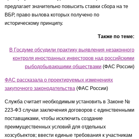
предлагает значительно повысить ставки сбора на те
ВБР, право вылова которых получено по
историческому принципу.
Также по теме:
В Госдуме обсудили практику выявления незаконного
контроля иностранных инвесторов над российскими
рыбодобывающими обществами
(ФАС России)
ФАС рассказала о проектируемых изменениях
закупочного законодательства
(
ФАС России
)
Служба считает необходимым установить в Законе №
223-ФЗ случаи заключения договоров с единственными
поставщиками, чтобы исключить создание
преимущественных условий для отдельных
хозсубъектов; ввести единые требования к участникам