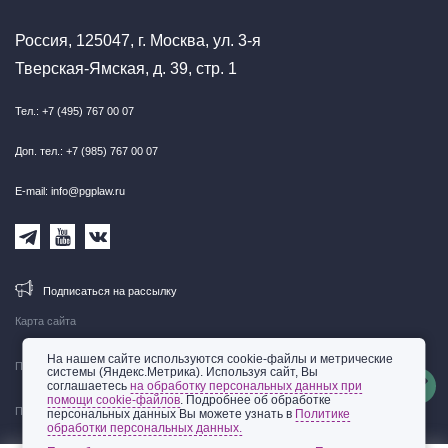
Россия, 125047, г. Москва, ул. 3-я
Тверская-Ямская, д. 39, стр. 1
Тел.: +7 (495) 767 00 07
Доп. тел.: +7 (985) 767 00 07
E-mail: info@pgplaw.ru
Подписаться на рассылку
Карта сайта
На нашем сайте используются cookie-файлы и метрические
Правовая информация
системы (Яндекс.Метрика). Используя сайт, Вы
соглашаетесь
на обработку персональных данных при
помощи cookie-файлов
. Подробнее об обработке
Политика обработки персональных данных
персональных данных Вы можете узнать в
Политике
обработки персональных данных.