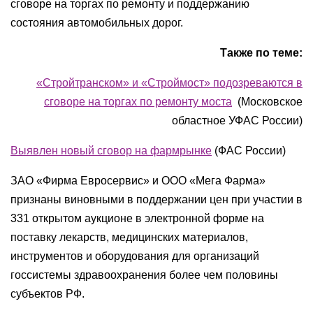
сговоре на торгах по ремонту и поддержанию
состояния автомобильных дорог.
Также по теме:
«Стройтранском» и «Строймост» подозреваются в
сговоре на торгах по ремонту моста
(Московское
областное УФАС России)
Выявлен новый сговор на фармрынке
(
ФАС России
)
ЗАО «Фирма Евросервис» и ООО «Мега Фарма»
признаны виновными в поддержании цен при участии в
331 открытом аукционе в электронной форме на
поставку лекарств, медицинских материалов,
инструментов и оборудования для организаций
госсистемы здравоохранения более чем половины
субъектов РФ.