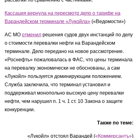
Кассация вернула на пересмотр дело о тарифе на
Варандейском терминале «Лукойла»
(«Ведомости»)
АС МО
отменил
решения судов двух инстанций по делу
о стоимости перевалки нефти на Варандейском
терминале. Дело передано на новое рассмотрение.
«Роснефть» пожаловалась в ФАС, что цены терминала
на перевалку экономически не обоснованы, а сам
«Лукойл» пользуется доминирующим положением.
Служба заключила, что терминал установил и
поддерживал монопольно высокую цену перевалки
нефти, чем нарушил п. 1 ч. 1 ст. 10 Закона о защите
конкуренции.
Также по теме:
«Лукойл» отстоял Варандей (
«Коммерсантъ»
)