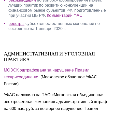
рекомендации
по вопросу формирования пакета
лучших практик по развитию конкуренции на
финансовом рынке субъектов РФ, подготовленные
при участии ЦБ РФ.
Комментарий ФАС
;
реестры
субъектов естественных монополий по
состоянию на 1 января 2020 г.
АДМИНИСТРАТИВНАЯ И УГОЛОВНАЯ
ПРАКТИКА
МОЭСК оштрафована за нарушение Правил
техприсоединения
(Московское областное УФАС
России)
УФАС наложило на ПАО «Московская объединенная
электросетевая компания» административный штраф
на 600 тыс. руб. за повторное нарушение Правил