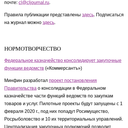
почте:
cl@cljournal.ru
.
Правила публикации представлены
здесь
. Подписаться
на журнал можно
здесь
.
НОРМОТВОРЧЕСТВО
Федеральное казначейство консолидирует закупочные
функции ведомств
(«Коммерсантъ»)
Минфин разработал
проект постановления
Правительства
о консолидации в Федеральном
казначействе части функций ведомств по закупкам
товаров и услуг. Пилотные проекты будут запущены с 1
февраля 2020 г., под них попадут Росимущество,
Росрыболовство и 10 их территориальных управлений.
Централизация закупочных полномочий позволит