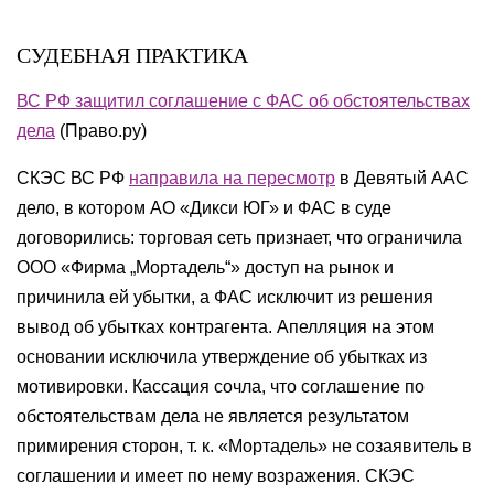
СУДЕБНАЯ ПРАКТИКА
ВС РФ защитил соглашение с ФАС об обстоятельствах
дела
(Право.ру)
СКЭС ВС РФ
направила на пересмотр
в Девятый ААС
дело, в котором АО «Дикси ЮГ» и ФАС в суде
договорились: торговая сеть признает, что ограничила
ООО «Фирма „Мортадель“» доступ на рынок и
причинила ей убытки, а ФАС исключит из решения
вывод об убытках контрагента. Апелляция на этом
основании исключила утверждение об убытках из
мотивировки. Кассация сочла, что соглашение по
обстоятельствам дела не является результатом
примирения сторон, т. к. «Мортадель» не созаявитель в
соглашении и имеет по нему возражения. СКЭС