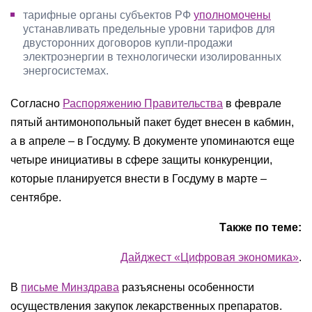
тарифные органы субъектов РФ
уполномочены
устанавливать предельные уровни тарифов для
двусторонних договоров купли-продажи
электроэнергии в технологически изолированных
энергосистемах.
Согласно
Распоряжению Правительства
в феврале
пятый антимонопольный пакет будет внесен в кабмин,
а в апреле – в Госдуму. В документе упоминаются еще
четыре инициативы в сфере защиты конкуренции,
которые планируется внести в Госдуму в марте –
сентябре.
Также по теме:
Дайджест «Цифровая экономика»
.
В
письме Минздрава
разъяснены особенности
осуществления закупок лекарственных препаратов.