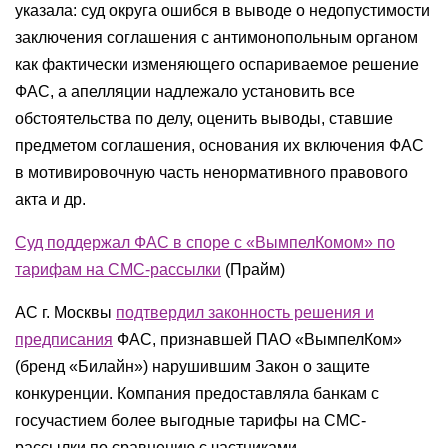
указала: суд округа ошибся в выводе о недопустимости
заключения соглашения с антимонопольным органом
как фактически изменяющего оспариваемое решение
ФАС, а апелляции надлежало установить все
обстоятельства по делу, оценить выводы, ставшие
предметом соглашения, основания их включения ФАС
в мотивировочную часть ненормативного правового
акта и др.
Суд поддержал ФАС в споре с «ВымпелКомом» по
тарифам на СМС-рассылки
(Прайм)
АС г. Москвы
подтвердил законность решения и
предписания
ФАС, признавшей ПАО «ВымпелКом»
(бренд «Билайн») нарушившим Закон о защите
конкуренции. Компания предоставляла банкам с
госучастием более выгодные тарифы на СМС-
рассылки по сравнению с частниками.