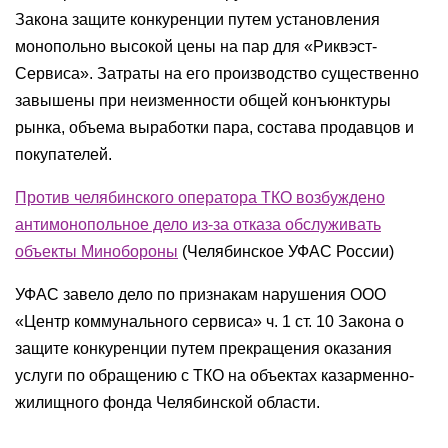
Закона защите конкуренции путем установления
монопольно высокой цены на пар для «Риквэст-
Сервиса». Затраты на его производство существенно
завышены при неизменности общей конъюнктуры
рынка, объема выработки пара, состава продавцов и
покупателей.
Против челябинского оператора ТКО возбуждено
антимонопольное дело из-за отказа обслуживать
объекты Минобороны
(Челябинское УФАС России)
УФАС завело дело по признакам нарушения ООО
«Центр коммунального сервиса» ч. 1 ст. 10 Закона о
защите конкуренции путем прекращения оказания
услуги по обращению с ТКО на объектах казарменно-
жилищного фонда Челябинской области.