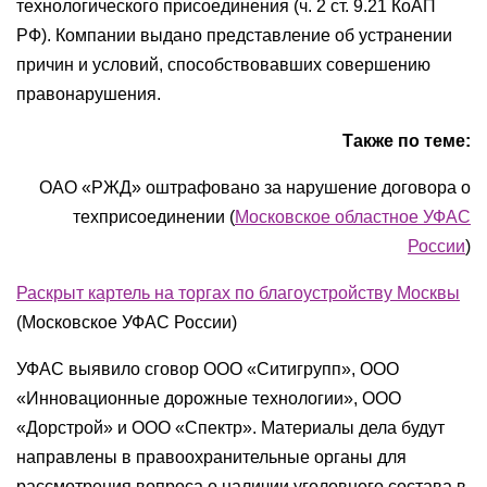
технологического присоединения (ч. 2 ст. 9.21 КоАП
РФ). Компании выдано представление об устранении
причин и условий, способствовавших совершению
правонарушения.
Также по теме:
ОАО «РЖД» оштрафовано за нарушение договора о
техприсоединении (
Московское областное УФАС
России
)
Раскрыт картель на торгах по благоустройству Москвы
(Московское УФАС России)
УФАС выявило сговор ООО «Ситигрупп», ООО
«Инновационные дорожные технологии», ООО
«Дорстрой» и ООО «Спектр». Материалы дела будут
направлены в правоохранительные органы для
рассмотрения вопроса о наличии уголовного состава в