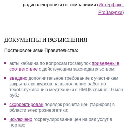
радиоэлектроники госкомпаниями (
Интерфакс-
ProЗакупки
)
ДОКУМЕНТЫ И РАЗЪЯСНЕНИЯ
Постановлениями Правительства:
акты кабмина по вопросам госзакупок
приведены в
соответствие
с действующим законодательством;
введено
дополнительное требование к участникам
закрытых конкурсов на выполнение работ по
техобслуживанию медтехники с НМЦК свыше 10 млн
руб.;
скорректирован
порядок расчета цен (тарифов) в
области электроэнергетики;
исключено
госрегулирование цен на ряд услуг в
портах;