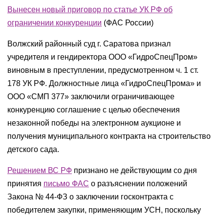
Вынесен новый приговор по статье УК РФ об
ограничении конкуренции
(ФАС России)
Волжский районный суд г. Саратова признал
учредителя и гендиректора ООО «ГидроСпецПром»
виновным в преступлении, предусмотренном ч. 1 ст.
178 УК РФ. Должностные лица «ГидроСпецПрома» и
ООО «СМП 377» заключили ограничивающее
конкуренцию соглашение с целью обеспечения
незаконной победы на электронном аукционе и
получения муниципального контракта на строительство
детского сада.
Решением ВС РФ
признано не действующим со дня
принятия
письмо ФАС
о разъяснении положений
Закона № 44-ФЗ о заключении госконтракта с
победителем закупки, применяющим УСН, поскольку