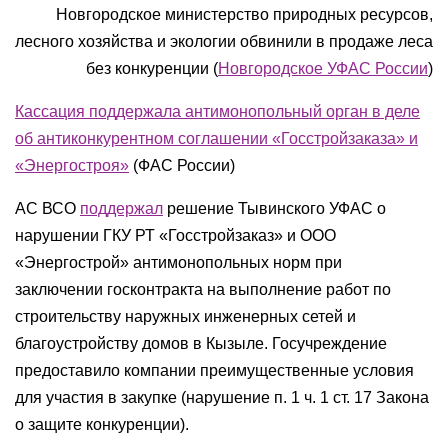
Новгородское министерство природных ресурсов,
лесного хозяйства и экологии обвинили в продаже леса
без конкуренции (
Новгородское УФАС России
)
Кассация поддержала антимонопольный орган в деле
об антиконкурентном соглашении «Госстройзаказа» и
«Энергостроя»
(ФАС России)
АС ВСО
поддержал
решение Тывинского УФАС о
нарушении ГКУ РТ «Госстройзаказ» и ООО
«Энергострой» антимонопольных норм при
заключении госконтракта на выполнение работ по
строительству наружных инженерных сетей и
благоустройству домов в Кызыле. Госучреждение
предоставило компании преимущественные условия
для участия в закупке (нарушение п. 1 ч. 1 ст. 17 Закона
о защите конкуренции).