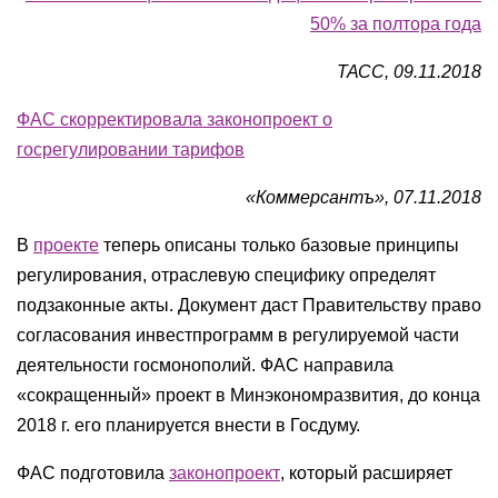
50% за полтора года
ТАСС, 09.11.2018
ФАС скорректировала законопроект о
госрегулировании тарифов
«Коммерсантъ», 07.11.2018
В
проекте
теперь описаны только базовые принципы
регулирования, отраслевую специфику определят
подзаконные акты. Документ даст Правительству право
согласования инвестпрограмм в регулируемой части
деятельности госмонополий. ФАС направила
«сокращенный» проект в Минэкономразвития, до конца
2018 г. его планируется внести в Госдуму.
ФАС подготовила
законопроект
, который расширяет