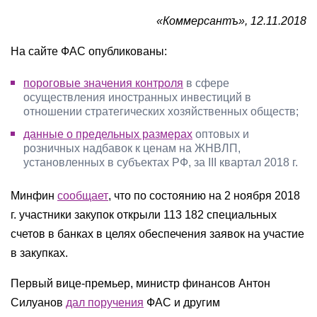
«Коммерсантъ», 12.11.2018
На сайте ФАС опубликованы:
пороговые значения контроля
в сфере
осуществления иностранных инвестиций в
отношении стратегических хозяйственных обществ;
данные о предельных размерах
оптовых и
розничных надбавок к ценам на ЖНВЛП,
установленных в субъектах РФ, за III квартал 2018 г.
Минфин
сообщает
, что по состоянию на 2 ноября 2018
г. участники закупок открыли 113 182 специальных
счетов в банках в целях обеспечения заявок на участие
в закупках.
Первый вице-премьер, министр финансов Антон
Силуанов
дал поручения
ФАС и другим