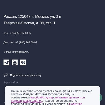
Россия, 125047, г. Москва, ул. 3-я
Тверская-Ямская, д. 39, стр. 1
Тел.: +7 (495) 767 00 07
Доп. тел.: +7 (985) 767 00 07
E-mail: info@pgplaw.ru
Подписаться на рассылку
Карта сайта
На нашем сайте используются cookie-файлы и метрические
Правовая информация
системы (Яндекс.Метрика). Используя сайт, Вы
соглашаетесь
на обработку персональных данных при
помощи cookie-файлов
. Подробнее об обработке
Политика обработки персональных данных
персональных данных Вы можете узнать в
Политике