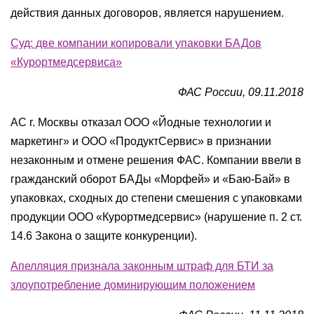
действия данных договоров, является нарушением.
Суд: две компании копировали упаковки БАДов
«Курортмедсервиса»
ФАС России, 09.11.2018
АС г. Москвы отказал ООО «Йодные технологии и
маркетинг» и ООО «ПродуктСервис» в признании
незаконным и отмене решения ФАС. Компании ввели в
гражданский оборот БАДы «Морфей» и «Баю-Бай» в
упаковках, сходных до степени смешения с упаковками
продукции ООО «Курортмедсервис» (нарушение п. 2 ст.
14.6 Закона о защите конкуренции).
Апелляция признала законным штраф для БТИ за
злоупотребление доминирующим положением