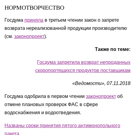
НОРМОТВОРЧЕСТВО
Госдума
приняла
в третьем чтении закон о запрете
возврата нереализованной продукции производителю
(см.
законопроект
).
Также по теме:
Госдума запретила возврат непроданных
скоропортящихся продуктов поставщикам
«Ведомости», 07.11.2018
Госдума одобрила в первом чтении
законопроект
об
отмене плановых проверок ФАС в сфере
водоснабжения и водоотведения.
Названы сроки принятия пятого антимонопольного
пакета