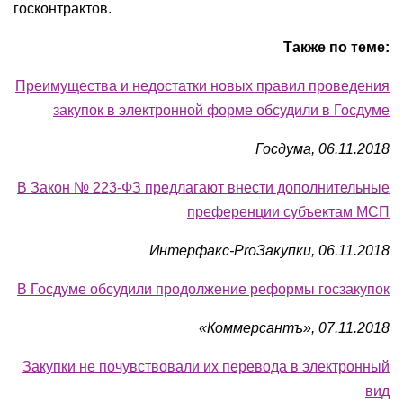
госконтрактов.
Также по теме:
Преимущества и недостатки новых правил проведения
закупок в электронной форме обсудили в Госдуме
Госдума, 06.11.2018
В Закон № 223-ФЗ предлагают внести дополнительные
преференции субъектам МСП
Интерфакс-ProЗакупки, 06.11.2018
В Госдуме обсудили продолжение реформы госзакупок
«Коммерсантъ», 07.11.2018
Закупки не почувствовали их перевода в электронный
вид