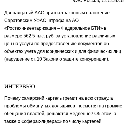
ФАС России, 11.11.2018
Двенадцатый ААС признал законным наложение
Саратовским УФАС штрафа на АО
«Ростехинвентаризация – Федеральное БТИ» в
размере 562,5 тыс. руб. за установление различных
цен на услуги по предоставлению документов об
объектах учета для юридических и для физических лиц
(нарушение ст. 10 Закона о защите конкуренции).
ИНТЕРВЬЮ
Почему самарский картель гремит на всю страну, а
проблемы обманутых дольщиков, несмотря на громкие
обещания властей, решаются медленно? Об этом, а
также о «сферах-лидерах» по числу картелей,