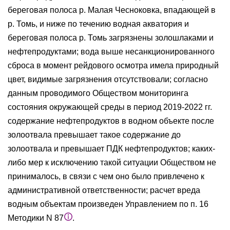
береговая полоса р. Малая Чесноковка, впадающей в
р. Томь, и ниже по течению водная акватория и
береговая полоса р. Томь загрязнены золошлаками и
нефтепродуктами; вода выше несанкционированного
сброса в момент рейдового осмотра имела природный
цвет, видимые загрязнения отсутствовали; согласно
данным проводимого Обществом мониторинга
состояния окружающей среды в период 2019-2022 гг.
содержание нефтепродуктов в водном объекте после
золоотвала превышает такое содержание до
золоотвала и превышает ПДК нефтепродуктов; каких-
либо мер к исключению такой ситуации Обществом не
принималось, в связи с чем оно было привлечено к
административной ответственности; расчет вреда
водным объектам произведен Управлением по п. 16
Методики N 87
.