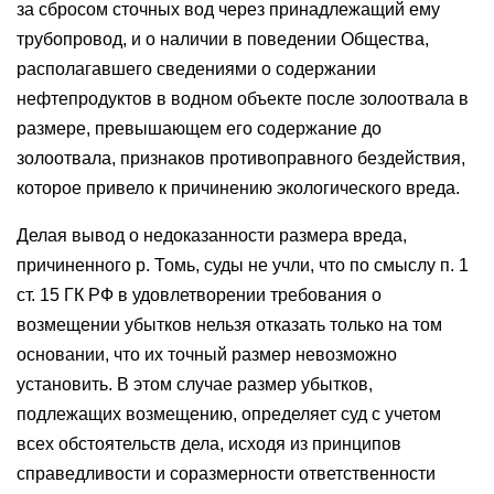
за сбросом сточных вод через принадлежащий ему
трубопровод, и о наличии в поведении Общества,
располагавшего сведениями о содержании
нефтепродуктов в водном объекте после золоотвала в
размере, превышающем его содержание до
золоотвала, признаков противоправного бездействия,
которое привело к причинению экологического вреда.
Делая вывод о недоказанности размера вреда,
причиненного р. Томь, суды не учли, что по смыслу п. 1
ст. 15 ГК РФ в удовлетворении требования о
возмещении убытков нельзя отказать только на том
основании, что их точный размер невозможно
установить. В этом случае размер убытков,
подлежащих возмещению, определяет суд с учетом
всех обстоятельств дела, исходя из принципов
справедливости и соразмерности ответственности