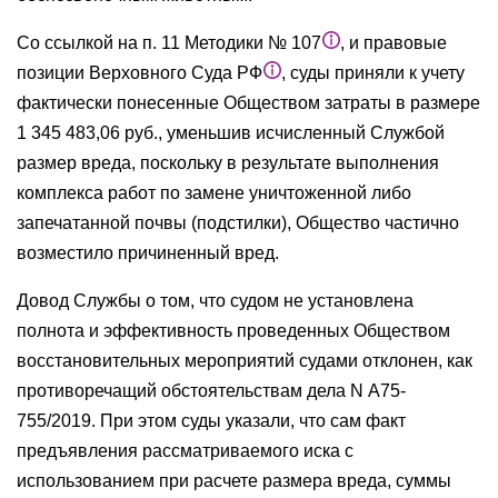
Со ссылкой на п. 11 Методики № 107
, и правовые
позиции Верховного Суда РФ
, суды приняли к учету
фактически понесенные Обществом затраты в размере
1 345 483,06 руб., уменьшив исчисленный Службой
размер вреда, поскольку в результате выполнения
комплекса работ по замене уничтоженной либо
запечатанной почвы (подстилки), Общество частично
возместило причиненный вред.
Довод Службы о том, что судом не установлена
полнота и эффективность проведенных Обществом
восстановительных мероприятий судами отклонен, как
противоречащий обстоятельствам дела N А75-
755/2019. При этом суды указали, что сам факт
предъявления рассматриваемого иска с
использованием при расчете размера вреда, суммы