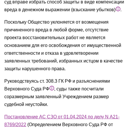
суд вправе избрать способ защиты в виде компенсации
вреда в денежном выражении (взыскание убытков)
.
Поскольку Общество уклоняется от возмещения
причиненного вреда в любой форме, отсутствие
проекта восстановительных работ не является
основанием для его освобождения от имущественной
ответственности и отказа в удовлетворении
заявленных требований, избранных истцом в качестве
защиты нарушенного права.
Руководствуясь ст. 308.3 ГК РФ и разъяснениями
Верховного Суда РФ
, суды также посчитали
соразмерным заявленный Учреждением размер
судебной неустойки.
Постановление АС СЗО от 01.04.2024 по делу N А21-
8769/2022
(Определением Верховного Суда РФ от