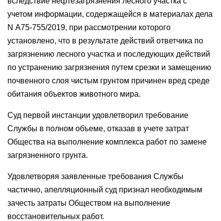
вследствие нефтезагрязнения лесного участка с
учетом информации, содержащейся в материалах дела
N А75-755/2019, при рассмотрении которого
установлено, что в результате действий ответчика по
загрязнению лесного участка и последующих действий
по устранению загрязнения путем срезки и замещению
почвенного слоя чистым грунтом причинен вред среде
обитания объектов животного мира.
Суд первой инстанции удовлетворил требование
Службы в полном объеме, отказав в учете затрат
Общества на выполнение комплекса работ по замене
загрязненного грунта.
Удовлетворяя заявленные требования Службы
частично, апелляционный суд признал необходимым
зачесть затраты Обществом на выполнение
восстановительных работ.