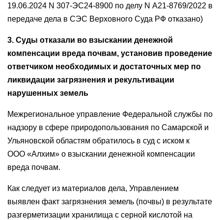
19.06.2024 N 307-ЭС24-8900 по делу N А21-8769/2022 в
передаче дела в СЭС Верховного Суда РФ отказано)
3. Суды отказали во взыскании денежной
компенсации вреда почвам, установив проведение
ответчиком необходимых и достаточных мер по
ликвидации загрязнения и рекультивации
нарушенных земель
Межрегиональное управление Федеральной службы по
надзору в сфере природопользования по Самарской и
Ульяновской областям обратилось в суд с иском к
ООО «Алхим» о взыскании денежной компенсации
вреда почвам.
Как следует из материалов дела, Управлением
выявлен факт загрязнения земель (почвы) в результате
разгерметизации хранилища с серной кислотой на