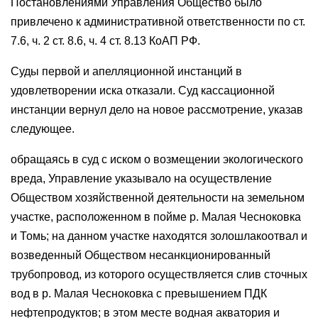
Постановлениями Управления Общество было
привлечено к административной ответственности по ст.
7.6, ч. 2 ст. 8.6, ч. 4 ст. 8.13 КоАП РФ.
Суды первой и апелляционной инстанций в
удовлетворении иска отказали. Суд кассационной
инстанции вернул дело на новое рассмотрение, указав
следующее.
обращаясь в суд с иском о возмещении экологического
вреда, Управление указывало на осуществление
Обществом хозяйственной деятельности на земельном
участке, расположенном в пойме р. Малая Чесноковка
и Томь; на данном участке находятся золошлакоотвал и
возведенный Обществом несанкционированный
трубопровод, из которого осуществляется слив сточных
вод в р. Малая Чесноковка с превышением ПДК
нефтепродуктов; в этом месте водная акватория и