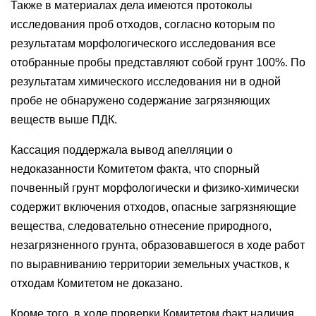
Также в материалах дела имеются протоколы
исследования проб отходов, согласно которым по
результатам морфологического исследования все
отобранные пробы представляют собой грунт 100%. По
результатам химического исследования ни в одной
пробе не обнаружено содержание загрязняющих
веществ выше ПДК.
Кассация поддержала вывод апелляции о
недоказанности Комитетом факта, что спорный
почвенный грунт морфологически и физико-химически
содержит включения отходов, опасные загрязняющие
вещества, следовательно отнесение природного,
незагрязненного грунта, образовавшегося в ходе работ
по выравниванию территории земельных участков, к
отходам Комитетом не доказано.
Кроме того, в ходе проверки Комитетом факт наличия