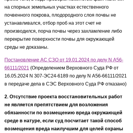
на спорных земельных участках естественного
почвенного покрова, плодородного слоя почвы не
устанавливался, отбор проб на этот счет не
производился, порча почвы через захламление либо
перекрытие поверхности почвы для окружающей
среды не доказаны.
Постановление АС СЗО от 19.01.2024 по делу N А56-
66111/2021
(Определением Верховного Суда РФ от
16.05.2024 N 307-ЭС24-6189 по делу N А56-66111/2021
в передаче дела в СЭС Верховного Суда РФ отказано)
2. Отсутствие проекта восстановительных работ
не является препятствием для возложения
обязанности по возмещению вреда окружающей
среде в натуре, если суд посчитает такой способ
возмещения вреда наилучшим для целей охраны