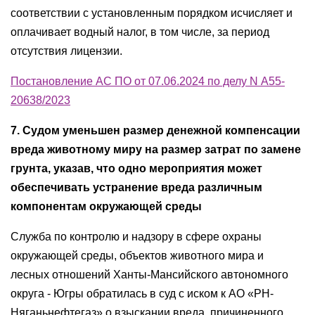
соответствии с установленным порядком исчисляет и
оплачивает водный налог, в том числе, за период
отсутствия лицензии.
Постановление АС ПО от 07.06.2024 по делу N А55-
20638/2023
7. Судом уменьшен размер денежной компенсации
вреда животному миру на размер затрат по замене
грунта, указав, что одно мероприятия может
обеспечивать устранение вреда различным
компонентам окружающей среды
Служба по контролю и надзору в сфере охраны
окружающей среды, объектов животного мира и
лесных отношений Ханты-Мансийского автономного
округа - Югры обратилась в суд с иском к АО «РН-
Няганьнефтегаз» о взыскании вреда, причиненного