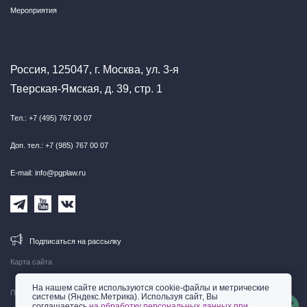
Мероприятия
Россия, 125047, г. Москва, ул. 3-я
Тверская-Ямская, д. 39, стр. 1
Тел.: +7 (495) 767 00 07
Доп. тел.: +7 (985) 767 00 07
E-mail: info@pgplaw.ru
Подписаться на рассылку
Карта сайта
На нашем сайте используются cookie-файлы и метрические
Правовая информация
системы (Яндекс.Метрика). Используя сайт, Вы
соглашаетесь
на обработку персональных данных при