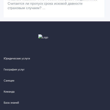
Считается ли пропуск срока исковой давности
страховым случаем? ...
Юридические услуги
География услуг
Санкции
Команда
База знаний