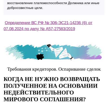
восстановление платежеспособности Должника или иные
добросовестные цели.
Определение ВС РФ № 306-ЭС21-14236 (6) от
07.08.2024 по делу № А57-27583/2019
Требования кредиторов. Оспаривание сделок
КОГДА НЕ НУЖНО ВОЗВРАЩАТЬ
ПОЛУЧЕННОЕ НА ОСНОВАНИИ
НЕДЕЙСТВИТЕЛЬНОГО
МИРОВОГО СОГЛАШЕНИЯ?