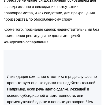
в реестре не является достаточным основанием для
вывода именно о ликвидации и отсутствии
правопреемства, и как следствие, для прекращения
производства по обособленному спору.
Кроме того, признание сделок недействительными без
применения реституции не достигает целей
конкурсного оспаривания.
Ликвидация компании-ответчика в ряде случаев не
препятствует оценке сделки как недействительной.
Например, если речь идет о сделке, лежащей в
основе субсидиарной ответственности, или
промежуточной сделке в цепочке договоров. Чем