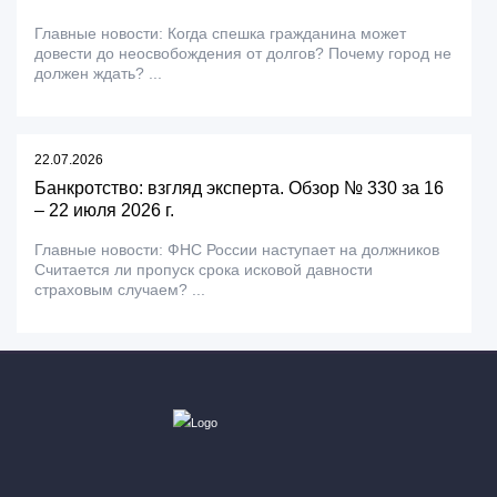
Главные новости: Когда спешка гражданина может
довести до неосвобождения от долгов? Почему город не
должен ждать? ...
22.07.2026
Банкротство: взгляд эксперта. Обзор № 330 за 16
– 22 июля 2026 г.
Главные новости: ФНС России наступает на должников
Считается ли пропуск срока исковой давности
страховым случаем? ...