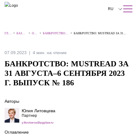
ПОИСК ПО САЙТУ
Закрыть
RU
English
ГЛА
•
БАЗА
•
ОБЗ
•
БАНКРОТСТВО:
•
БАНКРОТСТВО: MUSTREAD ЗА 31
中文
ВНА
ЗНАНИ
ОР
ВЗГЛЯД
АВГУСТА–6 СЕНТЯБРЯ 2023 Г.
Я
Й
Ы
ЭКСПЕРТА
ВЫПУСК № 186
한국어
07.09.2023
4 мин. на чтение
Deutsch
БАНКРОТСТВО: MUSTREAD ЗА
Italiano
31 АВГУСТА–6 СЕНТЯБРЯ 2023
Г. ВЫПУСК № 186
Español
Français
Авторы
日本語
Юлия Литовцева
Партнер
Português
y.litovtseva@pgplaw.ru
Türkçe
Оглавление