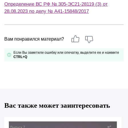
Определение ВС РФ № 305-ЭС21-28119 (3) от
28.08.2023 по делу № А41-15848/2017
Вам понравился материал?
Если Вы заметили ошибку или опечатку, выделите ее и нажмите
CTRL+Q
Вас также может заинтересовать