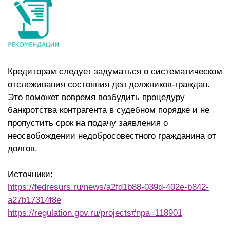
Кредиторам следует задуматься о систематическом
отслеживания состояния дел должников-граждан.
Это поможет вовремя возбудить процедуру
банкротства контрагента в судебном порядке и не
пропустить срок на подачу заявления о
неосвобождении недобросовестного гражданина от
долгов.
Источники:
https://fedresurs.ru/news/a2fd1b88-039d-402e-b842-
a27b17314f8e
https://regulation.gov.ru/projects#npa=118901