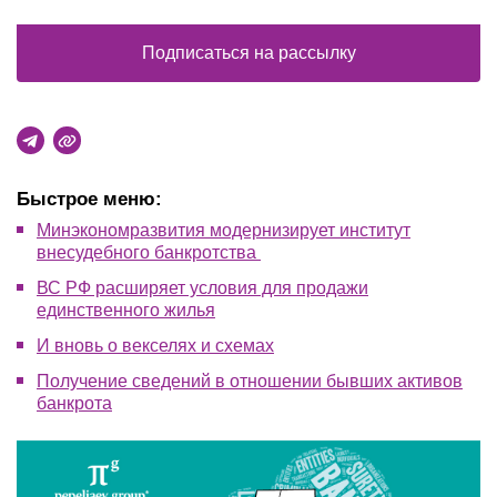
Подписаться на рассылку
Быстрое меню:
Минэкономразвития модернизирует институт
внесудебного банкротства
ВС РФ расширяет условия для продажи
единственного жилья
И вновь о векселях и схемах
Получение сведений в отношении бывших активов
банкрота