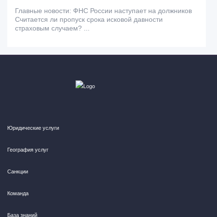
Главные новости: ФНС России наступает на должников
Считается ли пропуск срока исковой давности
страховым случаем? ...
Юридические услуги
География услуг
Санкции
Команда
База знаний