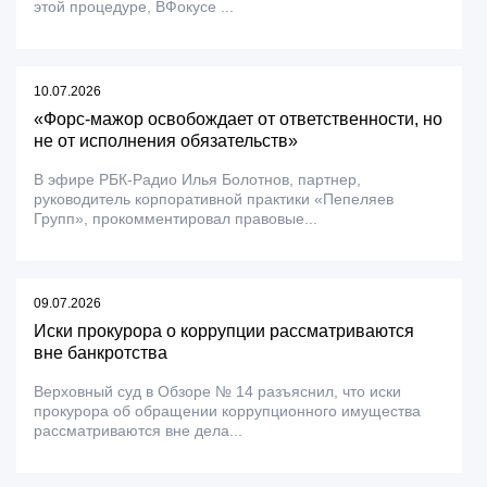
этой процедуре, ВФокусе ...
10.07.2026
«Форс-мажор освобождает от ответственности, но
не от исполнения обязательств»
В эфире РБК-Радио Илья Болотнов, партнер,
руководитель корпоративной практики «Пепеляев
Групп», прокомментировал правовые...
09.07.2026
Иски прокурора о коррупции рассматриваются
вне банкротства
Верховный суд в Обзоре № 14 разъяснил, что иски
прокурора об обращении коррупционного имущества
рассматриваются вне дела...