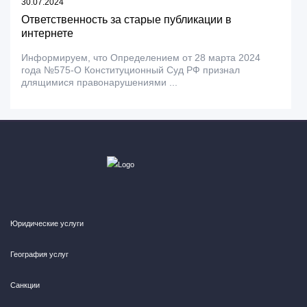
30.07.2024
Ответственность за старые публикации в
интернете
Информируем, что Определением от 28 марта 2024
года №575-О Конституционный Суд РФ признал
длящимися правонарушениями ...
Юридические услуги
География услуг
Санкции