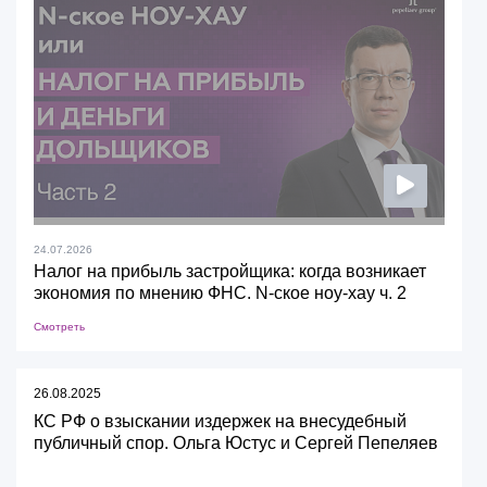
24.07.2026
Налог на прибыль застройщика: когда возникает
экономия по мнению ФНС. N-ское ноу-хау ч. 2
Смотреть
26.08.2025
КС РФ о взыскании издержек на внесудебный
публичный спор. Ольга Юстус и Сергей Пепеляев