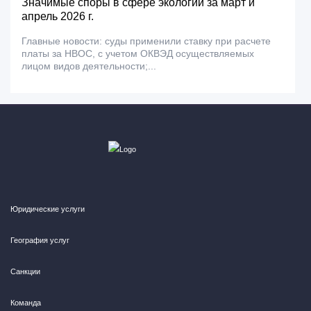
Значимые споры в сфере экологии за март и
апрель 2026 г.
Главные новости: суды применили ставку при расчете
платы за НВОС, с учетом ОКВЭД осуществляемых
лицом видов деятельности;...
Юридические услуги
География услуг
Санкции
Команда