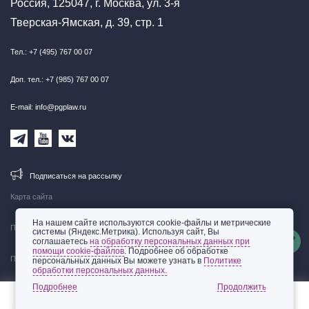
Россия, 125047, г. Москва, ул. 3-я
Тверская-Ямская, д. 39, стр. 1
Тел.: +7 (495) 767 00 07
Доп. тел.: +7 (985) 767 00 07
E-mail: info@pgplaw.ru
Подписаться на рассылку
Карта сайта
На нашем сайте используются cookie-файлы и метрические
Правовая информация
системы (Яндекс.Метрика). Используя сайт, Вы
соглашаетесь
на обработку персональных данных при
помощи cookie-файлов
. Подробнее об обработке
Политика обработки персональных данных
персональных данных Вы можете узнать в
Политике
обработки персональных данных.
© 2002-2026 ООО «Пепеляев Групп»
Подробнее