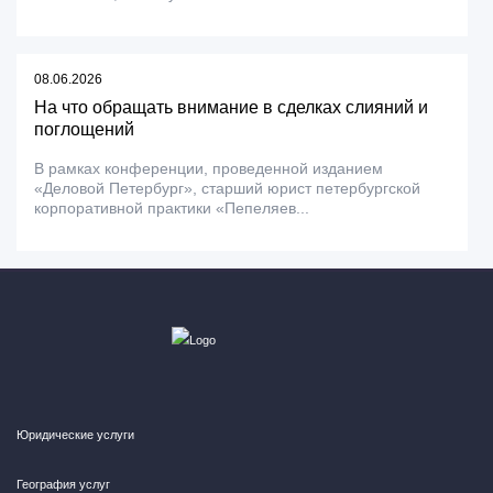
08.06.2026
На что обращать внимание в сделках слияний и
поглощений
В рамках конференции, проведенной изданием
«Деловой Петербург», старший юрист петербургской
корпоративной практики «Пепеляев...
Юридические услуги
География услуг