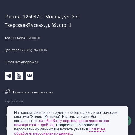
Россия, 125047, г. Москва, ул. 3-я
Тверская-Ямская, д. 39, стр. 1
Тел.: +7 (495) 767 00 07
Доп. тел.: +7 (985) 767 00 07
E-mail: info@pgplaw.ru
Подписаться на рассылку
Карта сайта
На нашем сайте используются cookie-файлы и метрические
Правовая информация
системы (Яндекс.Метрика). Используя сайт, Вы
соглашаетесь
на обработку персональных данных при
помощи cookie-файлов
. Подробнее об обработке
Политика обработки персональных данных
персональных данных Вы можете узнать в
Политике
обработки персональных данных.