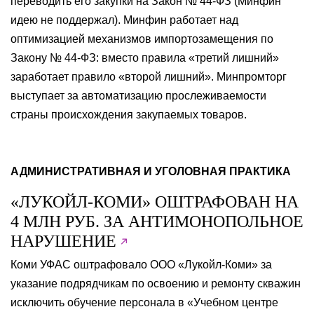
переводить его закупки на Закон № 44-ФЗ (Минфин
идею не поддержал). Минфин работает над
оптимизацией механизмов импортозамещения по
Закону № 44-ФЗ: вместо правила «третий лишний»
заработает правило «второй лишний». Минпромторг
выступает за автоматизацию прослеживаемости
страны происхождения закупаемых товаров.
АДМИНИСТРАТИВНАЯ И УГОЛОВНАЯ ПРАКТИКА
«ЛУКОЙЛ-КОМИ» ОШТРАФОВАН НА
4 МЛН РУБ. ЗА АНТИМОНОПОЛЬНОЕ
НАРУШЕНИЕ
Коми УФАС оштрафовало ООО «Лукойл-Коми» за
указание подрядчикам по освоению и ремонту скважин
исключить обучение персонала в «Учебном центре