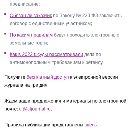
предписание;
Обязан ли заказчик
по Закону № 223-ФЗ заключить
договор с единственным участником;
По каким правилам
будут проходить электронные
земельные торги;
Как в 2022 г. суды рассматривали
дела по
антимонопольным требованиям к ретейлу.
Получите
бесплатный доступ
к электронной версии
журнала на три дня.
Ждем ваши предложения и материалы по электронной
почте:
cl@cljournal.ru
.
Правила публикации представлены
здесь
.