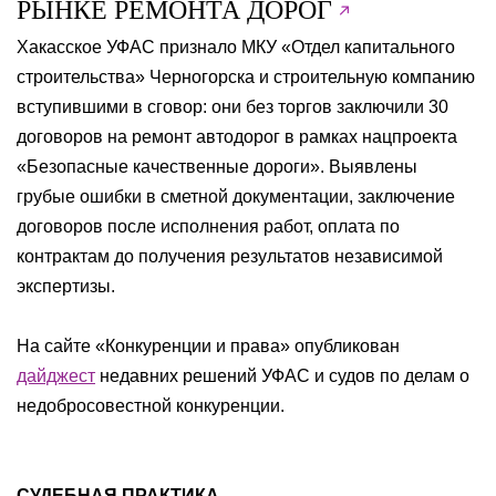
РЫНКЕ РЕМОНТА ДОРОГ
Хакасское УФАС признало МКУ «Отдел капитального
строительства» Черногорска и строительную компанию
вступившими в сговор: они без торгов заключили 30
договоров на ремонт автодорог в рамках нацпроекта
«Безопасные качественные дороги». Выявлены
грубые ошибки в сметной документации, заключение
договоров после исполнения работ, оплата по
контрактам до получения результатов независимой
экспертизы.
На сайте «Конкуренции и права» опубликован
дайджест
недавних решений УФАС и судов по делам о
недобросовестной конкуренции.
СУДЕБНАЯ ПРАКТИКА