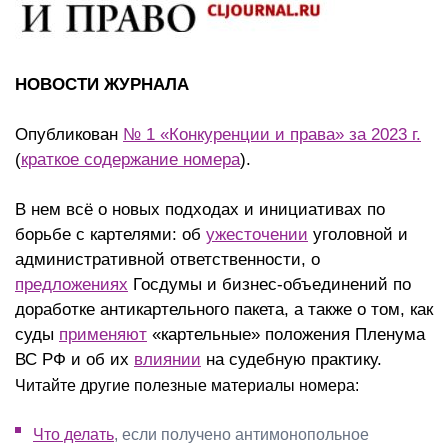
НОВОСТИ ЖУРНАЛА
Опубликован
№ 1 «Конкуренции и права» за 2023 г.
(
краткое содержание номера
).
В нем всё о новых подходах и инициативах по
борьбе с картелями: об
ужесточении
уголовной и
административной ответственности, о
предложениях
Госдумы и бизнес-объединений по
доработке антикартельного пакета, а также о том, как
суды
применяют
«картельные» положения Пленума
ВС РФ и об их
влиянии
на судебную практику.
Читайте другие полезные материалы номера:
Что делать
, если получено антимонопольное