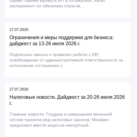
сервис оценки юрлиц и ИП в госзакупках; начат
эксперимент по обелению отрасли...
27.07.2026
Ограничения и меры поддержки для бизнеса:
дайджест за 13-26 июля 2026 г.
Подписаны законы о правилах работы с ИИ,
освобождении от административной ответственности за
исполнение соглашения с...
27.07.2026
Налоговые новости. Дайджест за 20-26 июля 2026
г.
Главные новости: Госдума в завершение весенней
сессии приняла ряд налоговых законов; Минфин
предложил ввести акциз на импортный...