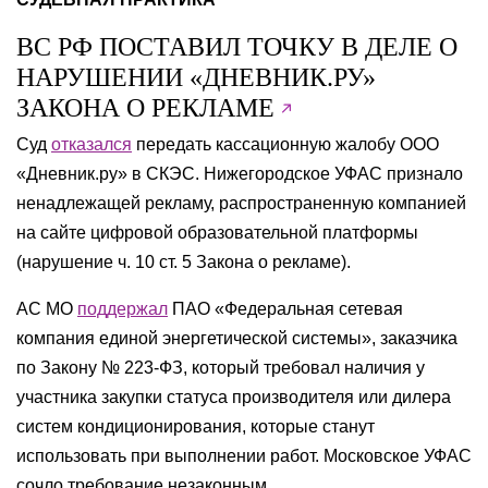
ВС РФ ПОСТАВИЛ ТОЧКУ В ДЕЛЕ О
НАРУШЕНИИ «ДНЕВНИК.РУ»
ЗАКОНА О РЕКЛАМЕ
Суд
отказался
передать кассационную жалобу ООО
«Дневник.ру» в СКЭС. Нижегородское УФАС признало
ненадлежащей рекламу, распространенную компанией
на сайте цифровой образовательной платформы
(нарушение ч. 10 ст. 5 Закона о рекламе).
АС МО
поддержал
ПАО «Федеральная сетевая
компания единой энергетической системы», заказчика
по Закону № 223-ФЗ, который требовал наличия у
участника закупки статуса производителя или дилера
систем кондиционирования, которые станут
использовать при выполнении работ. Московское УФАС
сочло требование незаконным.