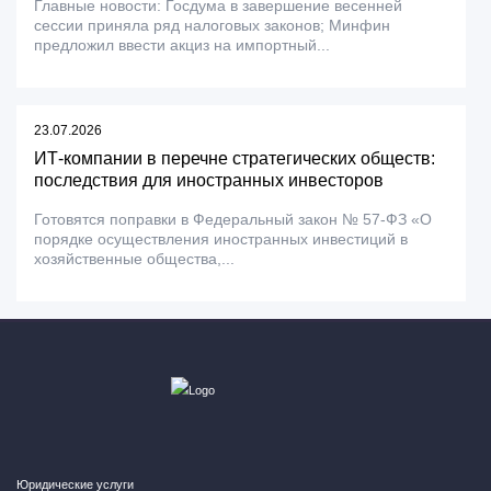
Главные новости: Госдума в завершение весенней
сессии приняла ряд налоговых законов; Минфин
предложил ввести акциз на импортный...
23.07.2026
ИТ-компании в перечне стратегических обществ:
последствия для иностранных инвесторов
Готовятся поправки в Федеральный закон № 57-ФЗ «О
порядке осуществления иностранных инвестиций в
хозяйственные общества,...
Юридические услуги