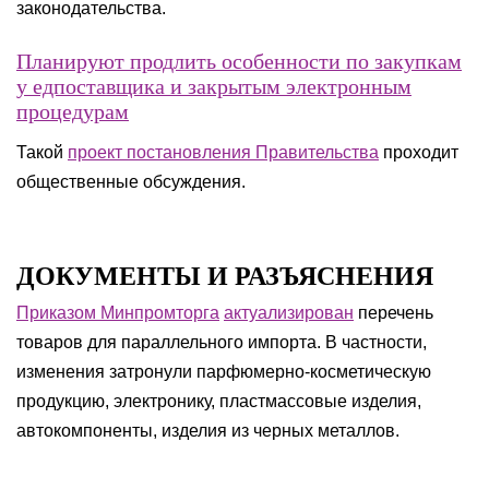
законодательства.
Планируют продлить особенности по закупкам
у едпоставщика и закрытым электронным
процедурам
Такой
проект постановления Правительства
проходит
общественные обсуждения.
ДОКУМЕНТЫ И РАЗЪЯСНЕНИЯ
Приказом Минпромторга
актуализирован
перечень
товаров для параллельного импорта. В частности,
изменения затронули парфюмерно-косметическую
продукцию, электронику, пластмассовые изделия,
автокомпоненты, изделия из черных металлов.