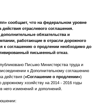
Презентации экспертов
Китай
Брошюры
пп» сообщает, что на федеральном уровне
а действия отраслевого соглашения.
 дополнительные обязательства и
омпании, работающие в отрасли дорожного
ния к соглашению о продлении необходимо до
мотивированный письменный отказ.
 опубликовано Письмо Министерства труда и
присоединении к Дополнительному соглашению
ка действия (
«Соглашение о продлении»
)
 дорожному хозяйству на 2014 - 2016 годы
 в него изменений и дополнений.
тношении: