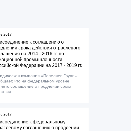
03.2017
исоединение к соглашению о
одлении срока действия отраслевого
глашения на 2014 - 2016 гг. по
иационной промышленности
ссийской Федерации на 2017 - 2019 гг.
идическая компания «Пепеляев Групп»
бщает, что на федеральном уровне
нято соглашение о продлении срока
ствия ...
03.2017
исоединение к федеральному
раслевому соглашению о продлении