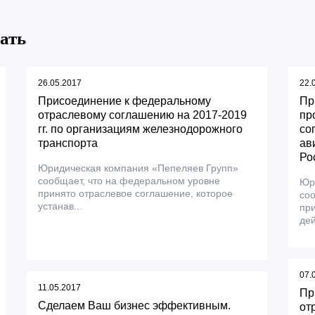
ать
26.05.2017
22.
Присоединение к федеральному
Пр
отраслевому соглашению на 2017-2019
пр
гг. по организациям железнодорожного
со
транспорта
ав
Ро
Юридическая компания «Пепеляев Групп»
сообщает, что на федеральном уровне
Юр
принято отраслевое соглашение, которое
соо
устанав...
при
дей
07.
11.05.2017
Пр
Сделаем Ваш бизнес эффективным.
от