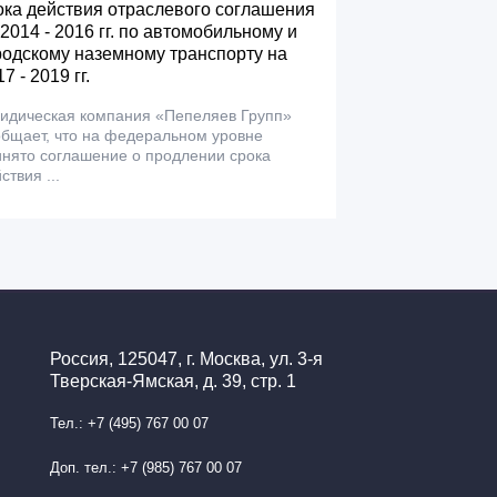
ока действия отраслевого соглашения
 2014 - 2016 гг. по автомобильному и
родскому наземному транспорту на
7 - 2019 гг.
идическая компания «Пепеляев Групп»
бщает, что на федеральном уровне
нято соглашение о продлении срока
ствия ...
Россия, 125047, г. Москва, ул. 3-я
Тверская-Ямская, д. 39, стр. 1
Тел.: +7 (495) 767 00 07
Доп. тел.: +7 (985) 767 00 07