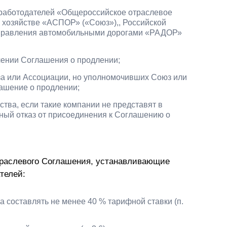
работодателей «Общероссийское отраслевое
 хозяйстве «АСПОР» («Союз»),, Российской
управления автомобильными дорогами «РАДОР»
чении Соглашения о продлении;
а или Ассоциации, но уполномочивших Союз или
лашение о продлении;
тва, если такие компании не представят в
нный отказ от присоединения к Соглашению о
раслевого Соглашения, устанавливающие
телей:
а составлять не менее 40 % тарифной ставки (п.