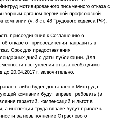
Минтруд мотивированного письменного отказа с
 выборным органом первичной профсоюзной
компании (ч. 8 ст. 48 Трудового кодекса РФ).
ость присоединения к Соглашению о
 об отказе от присоединения направить в
каз. Срок для предоставления
алендарных дней с даты публикации. Для
еменности поступления отказа необходимо
 до 20.04.2017 г. включительно.
равлен, либо будет доставлен в Минтруд с
твующей компании будут вправе требовать (в
вления гарантий, компенсаций и льгот в
, а инспекции труда вправе будут привлечь
нности за невыполнение Отраслевого