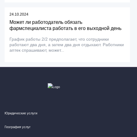
24.10.2024
Может ли работодатель обязать
фармспециалиста работать в его выходной день
График работы 2/2 предполагает, что сотрудники
работают два дня, а затем два дня отдыхают. Работники
аптек спрашивают, может...
Юридические услуги
География услуг