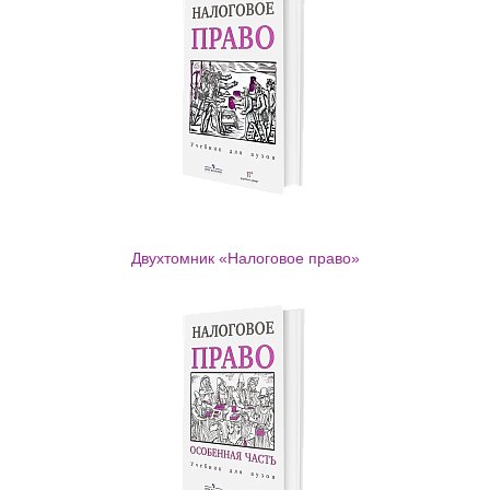
Двухтомник «Налоговое право»