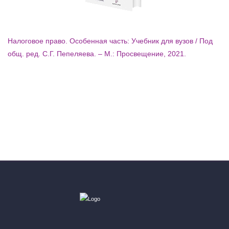
Налоговое право. Особенная часть: Учебник для вузов / Под
общ. ред. С.Г. Пепеляева. – М.: Просвещение, 2021.