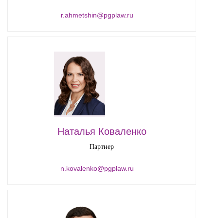
r.ahmetshin@pgplaw.ru
Наталья Коваленко
Партнер
n.kovalenko@pgplaw.ru