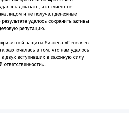
далось доказать, что клиент не
ка лицом и не получал денежные
 результате удалось сохранить активы
о деловую репутацию.
тикризисной защиты бизнеса «Пепеляев
а заключалась в том, что нам удалось
в двух вступивших в законную силу
й ответственности».