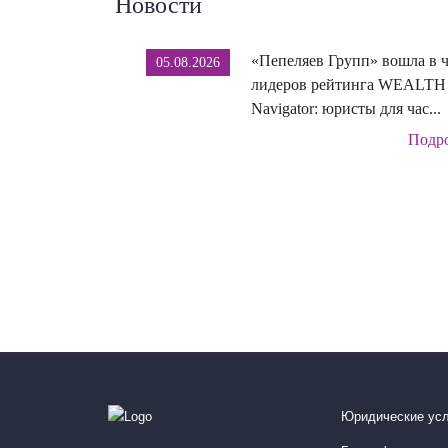
Новости
«Пепеляев Групп» вошла в 
05.08.2026
лидеров рейтинга WEALTH
Navigator: юристы для час...
Подр
Юридические усл