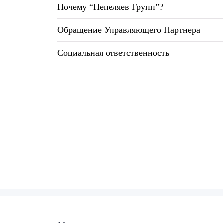
Почему “Пепеляев Групп”?
Почему «Пепеляев Групп»?
Обращение Управляющего Партнера
Обращение Управляющего
Партнера
Социальная ответственность
Социальная
ответственность