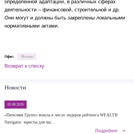
определенной адаптации, в различных сферах
деятельности – финансовой, строительной и др.
Они могут и должны быть закреплены локальными
нормативными актами.
Офис:
Москва
Возврат к списку
Новости
05.08.2026
«Пепеляев Групп» вошла в число лидеров рейтинга WEALTH
На
Navigator: юристы для час...
сд
Подробнее