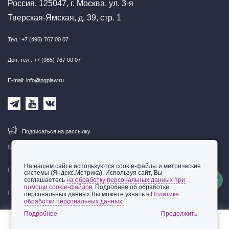
Россия, 125047, г. Москва, ул. 3-я
Тверская-Ямская, д. 39, стр. 1
Тел.: +7 (495) 767 00 07
Доп. тел.: +7 (985) 767 00 07
E-mail: info@pgplaw.ru
Подписаться на рассылку
Карта сайта
На нашем сайте используются cookie-файлы и метрические
Правовая информация
системы (Яндекс.Метрика). Используя сайт, Вы
соглашаетесь
на обработку персональных данных при
помощи cookie-файлов
. Подробнее об обработке
Политика обработки персональных данных
персональных данных Вы можете узнать в
Политике
обработки персональных данных.
© 2002-2026 ООО «Пепеляев Групп»
Подробнее