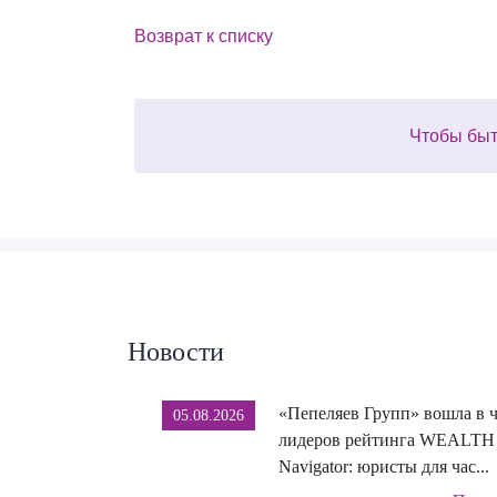
Возврат к списку
Чтобы быт
Новости
«Пепеляев Групп» вошла в 
05.08.2026
лидеров рейтинга WEALTH
Navigator: юристы для час...