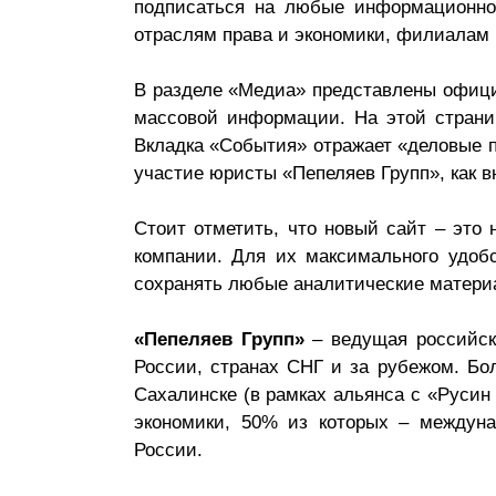
подписаться на любые информационно-
отраслям права и экономики, филиалам
В разделе «Медиа» представлены официа
массовой информации. На этой страни
Вкладка «События» отражает «деловые 
участие юристы «Пепеляев Групп», как 
Стоит отметить, что новый сайт – это 
компании. Для их максимального удоб
сохранять любые аналитические материа
«Пепеляев Групп»
– ведущая российска
России, странах СНГ и за рубежом. Бол
Сахалинске (в рамках альянса с «Русин
экономики, 50% из которых – междуна
России.