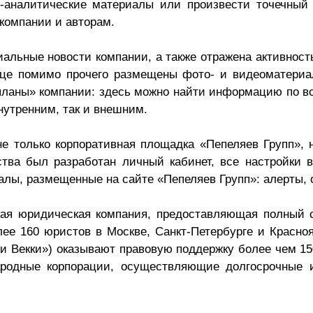
аналитические материалы или произвести точечный 
 компании и авторам.
льные новости компании, а также отражена активност
це помимо прочего размещены фото- и видеоматери
планы» компании: здесь можно найти информацию по в
внутренним, так и внешним.
не только корпоративная площадка «Пепеляев Групп»,
ства был разработан личный кабинет, все настройки 
лы, размещенные на сайте «Пепеляев Групп»: алерты, о
я юридическая компания, предоставляющая полный сп
ее 160 юристов в Москве, Санкт-Петербурге и Красно
 и Векки») оказывают правовую поддержку более чем 15
родные корпорации, осуществляющие долгосрочные 