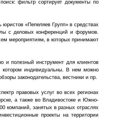
поиск: фильтр сортирует документы по
ь юристов «Пепеляев Групп» в средствах
алы с деловых конференций и форумов.
сем мероприятиям, в которых принимают
 но и полезный инструмент для клиентов
в котором индивидуальны. В нем можно
бзоры законодательства, вестники и пр.
ектр правовых услуг во всех регионах
ярске, а также во Владивостоке и Южно-
00 компаний, занятых в разных отраслях
инвестиционные проекты на территории