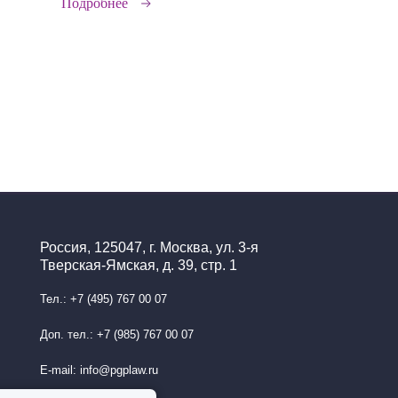
Подробнее
Россия, 125047, г. Москва, ул. 3-я
Тверская-Ямская, д. 39, стр. 1
Тел.: +7 (495) 767 00 07
Доп. тел.: +7 (985) 767 00 07
E-mail: info@pgplaw.ru