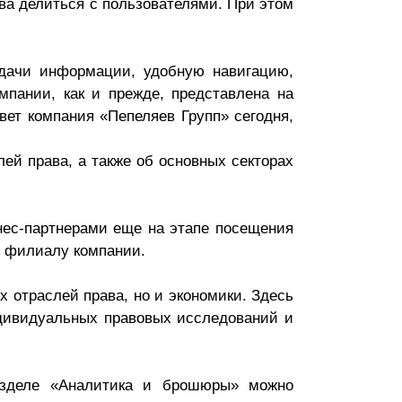
ва делиться с пользователями. При этом
одачи информации, удобную навигацию,
пании, как и прежде, представлена на
вет компания «Пепеляев Групп» сегодня,
ей права, а также об основных секторах
нес-партнерами еще на этапе посещения
 и филиалу компании.
 отраслей права, но и экономики. Здесь
дивидуальных правовых исследований и
азделе «Аналитика и брошюры» можно