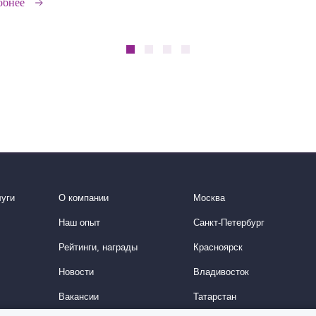
обнее
уги
О компании
Москва
Наш опыт
Санкт-Петербург
Рейтинги, награды
Красноярск
Новости
Владивосток
Вакансии
Татарстан