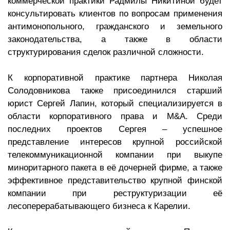
коммерческой практики Радмилы Никитиной будет
консультировать клиентов по вопросам применения
антимонопольного, гражданского и земельного
законодательства, а также в области
структурирования сделок различной сложности.
К корпоративной практике партнера Николая
Солодовникова также присоединился старший
юрист Сергей Лапин, который специализируется в
области корпоративного права и M&A. Среди
последних проектов Сергея – успешное
представление интересов крупной российской
телекоммуникационной компании при выкупе
миноритарного пакета в её дочерней фирме, а также
эффективное представительство крупной финской
компании при реструктуризации её
лесоперерабатывающего бизнеса к Карелии.