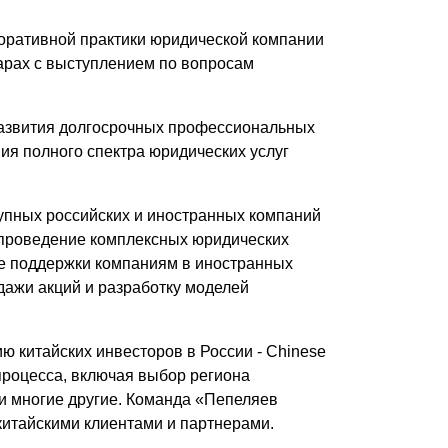
поративной практики юридической компании
нарах с выступлением по вопросам
развития долгосрочных профессиональных
ия полного спектра юридических услуг
рупных российских и иностранных компаний
 проведение комплексных юридических
ие поддержки компаниям в иностранных
дажи акций и разработку моделей
 китайских инвесторов в России - Chinese
процесса, включая выбор региона
и многие другие. Команда «Пепеляев
китайскими клиентами и партнерами.