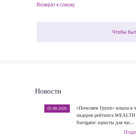
Возврат к списку
Чтобы быт
Новости
«Пепеляев Групп» вошла в 
05.08.2026
лидеров рейтинга WEALTH
Navigator: юристы для час...
Подр