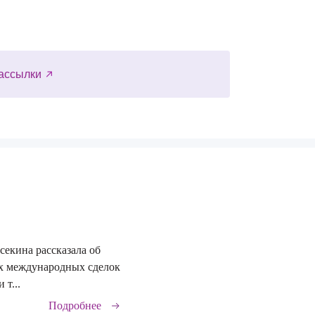
ассылки
секина рассказала об
29.06.2026
х международных сделок
 т...
Подробнее