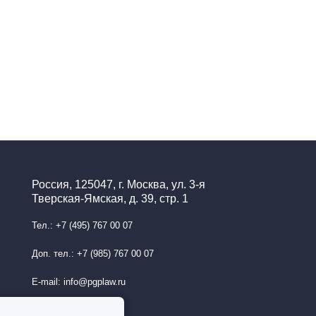
Россия, 125047, г. Москва, ул. 3-я
Тверская-Ямская, д. 39, стр. 1
Тел.: +7 (495) 767 00 07
Доп. тел.: +7 (985) 767 00 07
E-mail: info@pgplaw.ru