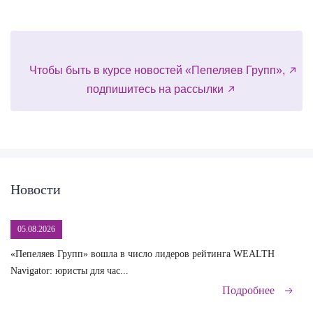
Чтобы быть в курсе новостей «Пепеляев Групп»,
подпишитесь на рассылки
Новости
05.08.2026
«Пепеляев Групп» вошла в число лидеров рейтинга WEALTH
На
Navigator: юристы для час...
сд
Подробнее