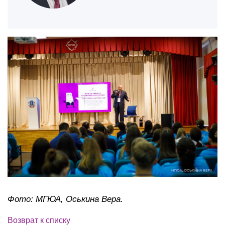
Фото: МГЮА, Оськина Вера.
Возврат к списку