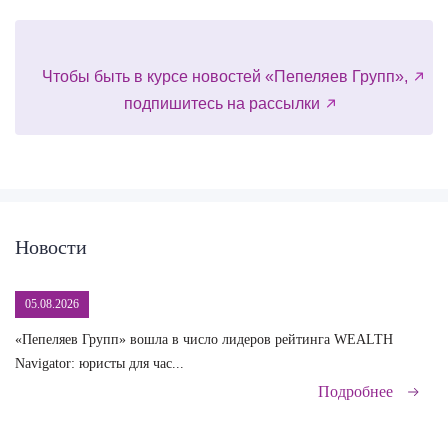
Чтобы быть в курсе новостей «Пепеляев Групп»,
подпишитесь на рассылки
Новости
05.08.2026
«Пепеляев Групп» вошла в число лидеров рейтинга WEALTH
На
Navigator: юристы для час...
сд
Подробнее