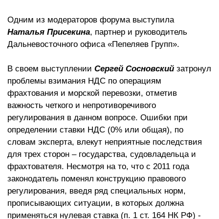
Одним из модераторов форума выступила
Наталья Присекина
, партнер и руководитель
Дальневосточного офиса «Пепеляев Групп».
В своем выступлении
Сергей Сосновский
затронул
проблемы взимания НДС по операциям
фрахтования и морской перевозки, отметив
важность четкого и непротиворечивого
регулирования в данном вопросе. Ошибки при
определении ставки НДС (0% или общая), по
словам эксперта, влекут неприятные последствия
для трех сторон – государства, судовладельца и
фрахтователя. Несмотря на то, что с 2011 года
законодатель поменял конструкцию правового
регулирования, введя ряд специальных норм,
прописывающих ситуации, в которых должна
применяться нулевая ставка (п. 1 ст. 164 НК РФ) -