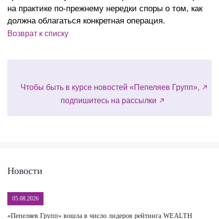
на практике по-прежнему нередки споры о том, как
должна облагаться конкретная операция.
Возврат к списку
Чтобы быть в курсе новостей «Пепеляев Групп»,
подпишитесь на рассылки
Новости
05.08.2026
«Пепеляев Групп» вошла в число лидеров рейтинга WEALTH
На