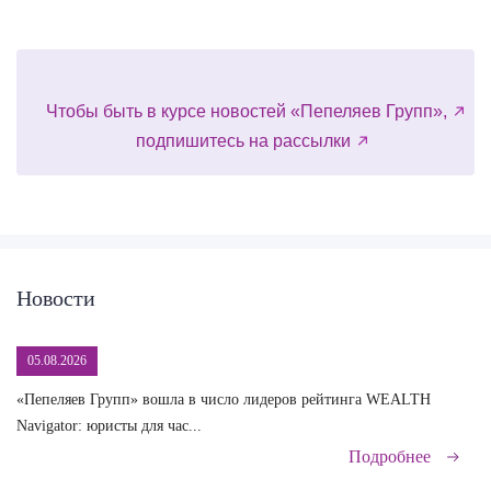
Чтобы быть в курсе новостей «Пепеляев Групп»,
подпишитесь на рассылки
Новости
05.08.2026
«Пепеляев Групп» вошла в число лидеров рейтинга WEALTH
На
Navigator: юристы для час...
сд
Подробнее