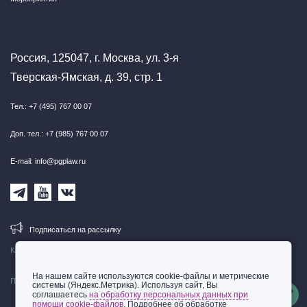
Россия, 125047, г. Москва, ул. 3-я
Тверская-Ямская, д. 39, стр. 1
Тел.: +7 (495) 767 00 07
Доп. тел.: +7 (985) 767 00 07
E-mail: info@pgplaw.ru
Подписаться на рассылку
Карта сайта
На нашем сайте используются cookie-файлы и метрические
Правовая информация
системы (Яндекс.Метрика). Используя сайт, Вы
соглашаетесь
на обработку персональных данных при
помощи cookie-файлов
. Подробнее об обработке