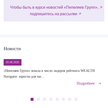
Чтобы быть в курсе новостей «Пепеляев Групп»,
подпишитесь на рассылки
Новости
05.08.2026
«Пепеляев Групп» вошла в число лидеров рейтинга WEALTH
На
Navigator: юристы для час...
сд
Подробнее