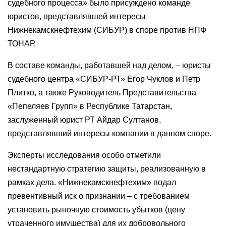
судебного процесса» было присуждено команде
юристов, представлявшей интересы
Нижнекамскнефтехим (СИБУР) в споре против НПФ
ТОНАР.
В составе команды, работавшей над делом, – юристы
судебного центра «СИБУР-РТ» Егор Чуклов и Петр
Плитко, а также Руководитель Представительства
«Пепеляев Групп» в Республике Татарстан,
заслуженный юрист РТ Айдар Султанов,
представлявший интересы компании в данном споре.
Эксперты исследования особо отметили
нестандартную стратегию защиты, реализованную в
рамках дела. «Нижнекамскнефтехим» подал
превентивный иск о признании – с требованием
установить рыночную стоимость убытков (цену
утраченного имущества) для их добровольного