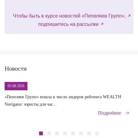
Чтобы быть в курсе новостей «Пепеляев Групп»,
подпишитесь на рассылки
Новости
05.08.2026
«Пепеляев Групп» вошла в число лидеров рейтинга WEALTH
На
Navigator: юристы для час...
сд
Подробнее