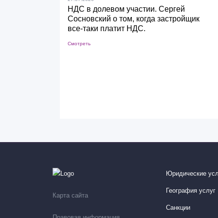
НДС в долевом участии. Сергей
Сосновский о том, когда застройщик
все-таки платит НДС.
Смотреть
Юридические усл
География услуг
Карта сайта
Санкции
Правовая информация