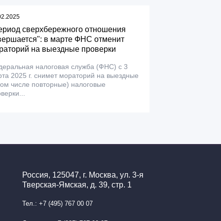
02.2025
ериод сверхбережного отношения
вершается": в марте ФНС отменит
раторий на выездные проверки
еральная налоговая служба (ФНС) с 3
та 2025 г. снимет мораторий на выездные
том числе повторные) налоговые
верки...
Россия, 125047, г. Москва, ул. 3-я
Тверская-Ямская, д. 39, стр. 1
Тел.: +7 (495) 767 00 07