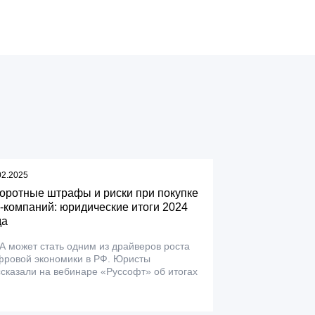
02.2025
оротные штрафы и риски при покупке
-компаний: юридические итоги 2024
да
 может стать одним из драйверов роста
фровой экономики в РФ. Юристы
сказали на вебинаре «Руссофт» об итогах