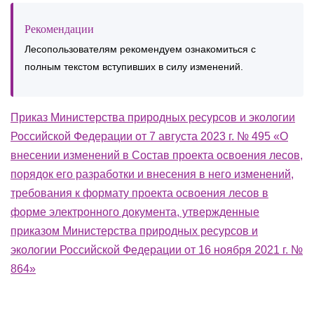
Рекомендации
Лесопользователям рекомендуем ознакомиться с
полным текстом вступивших в силу изменений.
Приказ Министерства природных ресурсов и экологии
Российской Федерации от 7 августа 2023 г. № 495 «О
внесении изменений в Состав проекта освоения лесов,
порядок его разработки и внесения в него изменений,
требования к формату проекта освоения лесов в
форме электронного документа, утвержденные
приказом Министерства природных ресурсов и
экологии Российской Федерации от 16 ноября 2021 г. №
864»