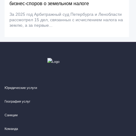
бизнес-споров о земельном налоге
За 2025 год Арбитражный суд Петербурга и Ленобласти
рассмотрел 15 дел, связанных с исчислением налога на
землю, а за первые...
Юридические услуги
География услуг
Санкции
Команда