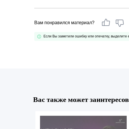
Почему «Пепеляев Групп»?
Обращение Управляющего
Вам понравился материал?
Партнера
Если Вы заметили ошибку или опечатку, выделите
Социальная
ответственность
Вас также может заинтересов