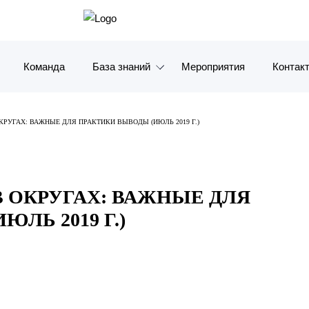
Команда
База знаний
Мероприятия
Контак
Обзоры
Москв
РУГАХ: ВАЖНЫЕ ДЛЯ ПРАКТИКИ ВЫВОДЫ (ИЮЛЬ 2019 Г.)
Алерты
Санкт-
Статьи и комментарии
Красно
 ОКРУГАХ: ВАЖНЫЕ ДЛЯ
Видео
Влади
ЛЬ 2019 Г.)
Книги
Татарс
Журналы
ОАЭ
Антикризисный инфопортал
Корея