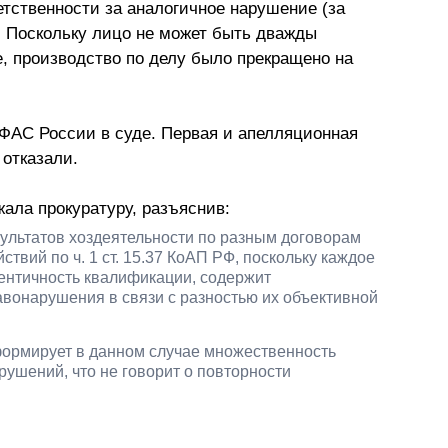
тственности за аналогичное нарушение (за
.). Поскольку лицо не может быть дважды
е, производство по делу было прекращено на
ФАС России в суде. Первая и апелляционная
 отказали.
ала прокуратуру, разъяснив:
зультатов хоздеятельности по разным договорам
твий по ч. 1 ст. 15.37 КоАП РФ, поскольку каждое
ентичность квалификации, содержит
вонарушения в связи с разностью их объективной
формирует в данном случае множественность
шений, что не говорит о повторности