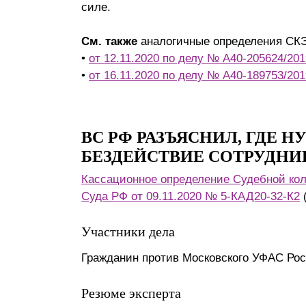
силе.
См. также
аналогичные определения СК
•
от 12.11.2020 по делу № А40-205624/201
•
от 16.11.2020 по делу № А40-189753/201
ВС РФ РАЗЪЯСНИЛ, ГДЕ 
БЕЗДЕЙСТВИЕ СОТРУДНИ
Кассационное определение Судебной ко
Суда РФ от 09.11.2020 № 5-КАД20-32-К2
(
Участники дела
Гражданин против Московского УФАС Ро
Резюме эксперта