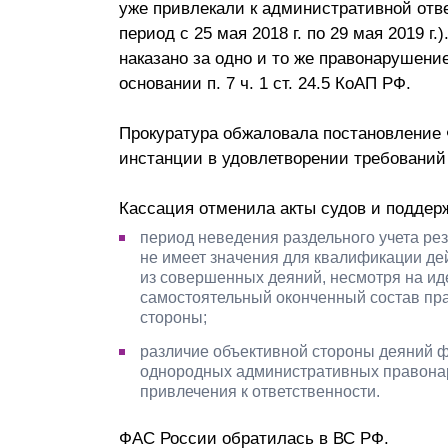
уже привлекали к административной отве
период с 25 мая 2018 г. по 29 мая 2019 г
наказано за одно и то же правонарушени
основании п. 7 ч. 1 ст. 24.5 КоАП РФ.
Прокуратура обжаловала постановление 
инстанции в удовлетворении требований
Кассация отменила акты судов и поддерж
период неведения раздельного учета ре
не имеет значения для квалификации дейс
из совершенных деяний, несмотря на ид
самостоятельный оконченный состав пра
стороны;
различие объективной стороны деяний 
однородных административных правонару
привлечения к ответственности.
ФАС России обратилась в ВС РФ.