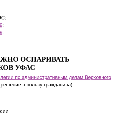
ЭС:
9
;
9
.
НУЖНО ОСПАРИВАТЬ
КОВ УФАС
ллегии по административным делам Верховного
решение в пользу гражданина)
ссии