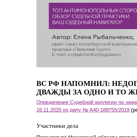
Почему «Пепеляев Групп»?
Обращение Управляющего
Партнера
Социальная
ответственность
ВС РФ НАПОМНИЛ: НЕДО
ДВАЖДЫ ЗА ОДНО И ТО 
Определение Судебной коллегии по экон
16.11.2020 по делу № А40-189755/2019
(р
Участники дела