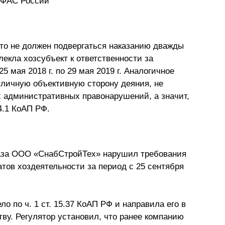
в ФАС России
то не должен подвергаться наказанию дважды
лекла хозсубъект к ответственности за
 мая 2018 г. по 29 мая 2019 г. Аналогичное
тличную объективную сторону деяния, не
 административных правонарушений, а значит,
 4.1 КоАП РФ.
каза ООО «СнабСтройТех» нарушил требования
атов хоздеятельности за период с 25 сентября
о по ч. 1 ст. 15.37 КоАП РФ и направила его в
ву. Регулятор установил, что ранее компанию