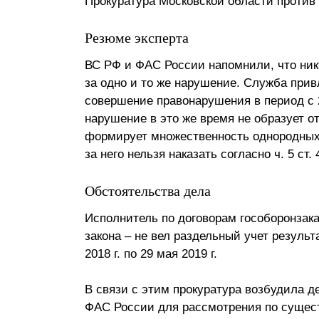
Прокуратура Московской области проти
Резюме эксперта
ВС РФ и ФАС России напомнили, что ник
за одно и то же нарушение. Служба прив
совершение правонарушения в период с 25
нарушение в это же время не образует о
формирует множественность однородных
за него нельзя наказать согласно ч. 5 ст.
Обстоятельства дела
Исполнитель по договорам гособоронза
закона – не вел раздельный учет результ
2018 г. по 29 мая 2019 г.
В связи с этим прокуратура возбудила дел
ФАС России для рассмотрения по сущест