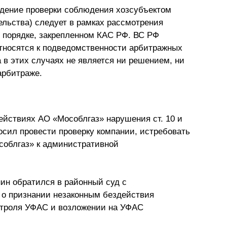
дение проверки соблюдения хозсубъектом
ельства) следует в рамках рассмотрения
в порядке, закрепленном КАС РФ. ВС РФ
относятся к подведомственности арбитражных
а в этих случаях не является ни решением, ни
арбитраже.
йствиях АО «Мособлгаз» нарушения ст. 10 и
росил провести проверку компании, истребовать
соблгаз» к административной
нин обратился в районный суд с
о признании незаконным бездействия
нтроля УФАС и возложении на УФАС