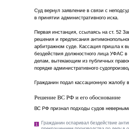
Суд вернул заявление в связи с неподсу
в принятии административного иска.
Первая инстанция, ссылаясь на ст. 52 За
решения и предписания антимонопольног
арбитражном суде. Кассация пришла к в
бездействия должностного лица УФАС в 
делам, вытекающим из публичных право
порядке административного судопроизво
Гражданин подал кассационную жалобу 
Решение ВС РФ и его обоснование
ВС РФ признал подходы судов неверными
Гражданин оспаривал бездействие антим
прекращением производства по делу в о