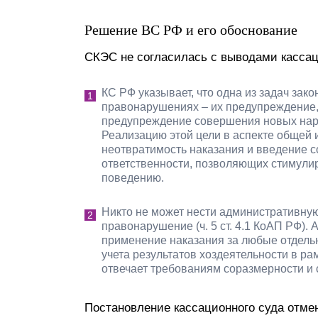
Решение ВС РФ и его обоснование
СКЭС не согласилась с выводами касса
КС РФ указывает, что одна из задач за
правонарушениях – их предупреждение,
предупреждение совершения новых нару
Реализацию этой цели в аспекте общей 
неотвратимость наказания и введение 
ответственности, позволяющих стимули
поведению.
Никто не может нести административную
правонарушение (ч. 5 ст. 4.1 КоАП РФ).
применение наказания за любые отдель
учета результатов хоздеятельности в ра
отвечает требованиям соразмерности и 
Постановление кассационного суда отме