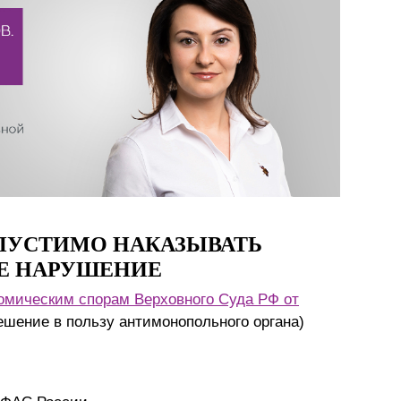
Презентации экспертов
Китай
Брошюры
ПУСТИМО НАКАЗЫВАТЬ
ЖЕ НАРУШЕНИЕ
омическим спорам Верховного Суда РФ от
ешение в пользу антимонопольного органа)