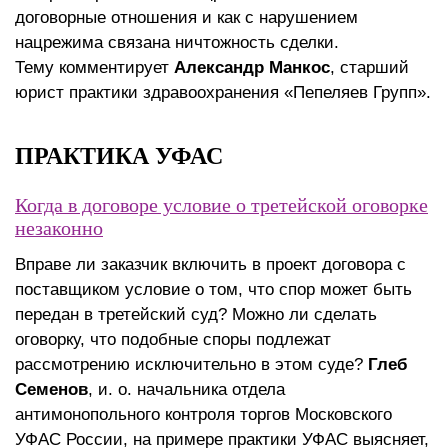
договорные отношения и как с нарушением
нацрежима связана ничтожность сделки.
Тему комментирует
Александр Манкос
, старший
юрист практики здравоохранения «Пепеляев Групп».
ПРАКТИКА УФАС
Когда в договоре условие о третейской оговорке
незаконно
Вправе ли заказчик включить в проект договора с
поставщиком условие о том, что спор может быть
передан в третейский суд? Можно ли сделать
оговорку, что подобные споры подлежат
рассмотрению исключительно в этом суде?
Глеб
Семенов
, и. о. начальника отдела
антимонопольного контроля торгов Московского
УФАС России, на примере практики УФАС выясняет,