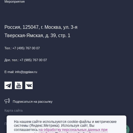
Мероприятия
Россия, 125047, г. Москва, ул. 3-я
Тверская-Ямская, д. 39, стр. 1
Тел.: +7 (495) 767 00 07
Доп. тел.: +7 (985) 767 00 07
E-mail: info@pgplaw.ru
Подписаться на рассылку
Карта сайта
На нашем сайте используются cookie-файлы и метрические
Правовая информация
системы (Яндекс.Метрика). Используя сайт, Вы
соглашаетесь
на обработку персональных данных при