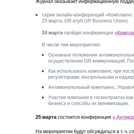
Журнал оказывает информационную подде
серии онлайн-конференций «Комплаенс 
25 марта, GR-клуб GR Business Union).
24 марта
пройдет конференция
«Компла
В числе тем мероприятия:
Основные положения антимонопольно
осуществлении GR-коммуникаций. По
Как использовать комплаенс при пос
регуляторами, контрольными и надзо
Антимонопольный комплаенс. Управле
Участие компании в госконтрактах ка
бизнеса и способы их минимизации.
25 марта
состоится конференция
«„Антико
На мероприятии будут обсуждаться в т. ч. 