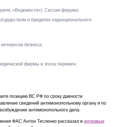
преля, «Ведомости»). Сессии форума:
государством и пределах наднационального
 интересов бизнеса;
ридической фирмы в эпоху перемен;
аете позицию ВС РФ по сроку давности
тавление сведений антимонопольному органу и по
 возбуждении антимонопольного дела.
ления ФАС Антон Тесленко рассказал в
интервью