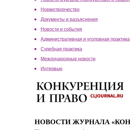
Почему «Пепеляев Групп»?
Нормотворчество
Документы и разъяснения
Обращение Управляющего
Партнера
Новости и события
Административная и уголовная практика
Социальная
ответственность
Судебная практика
Международные новости
Интервью
НОВОСТИ ЖУРНАЛА «КОН