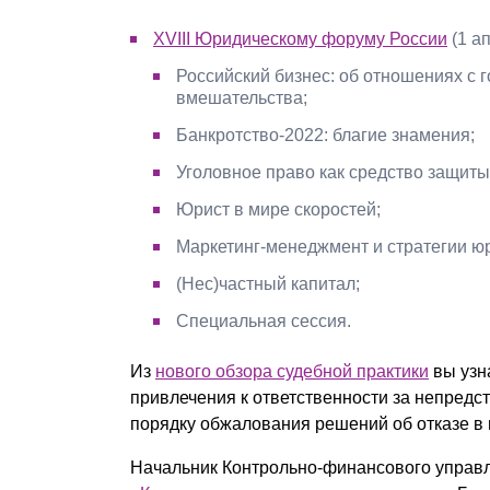
XVIII Юридическому форуму России
(1 а
Российский бизнес: об отношениях с 
вмешательства;
Банкротство-2022: благие знамения;
Уголовное право как средство защиты
Юрист в мире скоростей;
Маркетинг-менеджмент и стратегии ю
(Нес)частный капитал;
Специальная сессия.
Из
нового обзора судебной практики
вы узн
привлечения к ответственности за непредс
порядку обжалования решений об отказе в
Начальник Контрольно-финансового управ