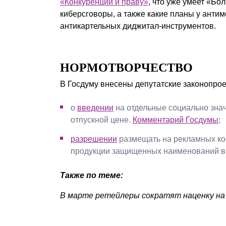
«Конкуренции и праву»
, что уже умеет «Бо
киберсговоры, а также какие планы у анти
антикартельных диджитал-инструментов.
НОРМОТВОРЧЕСТВО
В Госдуму внесены депутатские законопрое
о
введении
на отдельные социально знач
отпускной цене.
Комментарий Госдумы
;
разрешении
размещать на рекламных ко
продукции защищенных наименований в 
Также по теме:
В марте ретейлеры сократят наценку на 