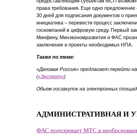
предоставляющим субъектам МСП возможно
права требования. Еще одно предложение –
30 дней для подписания документов о прием
инициатива – перевести процесс заключени
госкомпаний в цифровую среду. Первый за
Минфину, Минэкономразвития и ФАС проана
заключение и проекты необходимых НПА.
Также по теме:
«Деловая Россия» предлагает перейти на
(
«Эксперт»
)
Объем госзакупок на электронных площадка
АДМИНИСТРАТИВНАЯ И У
ФАС подозревает МТС в необоснова