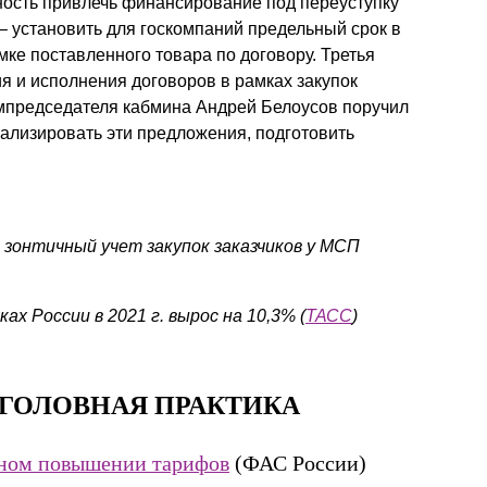
сть привлечь финансирование под переуступку
 установить для госкомпаний предельный срок в
ке поставленного товара по договору. Третья
я и исполнения договоров в рамках закупок
мпредседателя кабмина Андрей Белоусов поручил
лизировать эти предложения, подготовить
 зонтичный учет закупок заказчиков у МСП
х России в 2021 г. вырос на 10,3% (
ТАСС
)
ГОЛОВНАЯ ПРАКТИКА
нном повышении тарифов
(ФАС России)