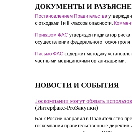
ДОКУМЕНТЫ И РАЗЪЯСН
Постановлением Правительства
утвержден
с отходами I и II классов опасности.
Коммен
Приказом ФАС
утвержден индикатор риска
осуществлении федерального госконтроля 
Письмо ФАС
содержит методику установле
частными медицинскими организациями.
НОВОСТИ И СОБЫТИЯ
Госкомпании могут обязать использов
(Интерфакс-ProЗакупки)
Банк России направил в Правительство пр
госкомпании правительственные директив