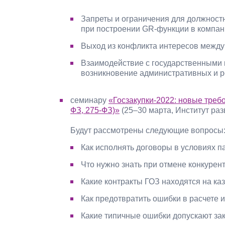
Запреты и ограничения для должностн
при построении GR-функции в компан
Выход из конфликта интересов между
Взаимодействие с государственными
возникновение административных и р
семинару
«Госзакупки-2022: новые требо
ФЗ, 275-ФЗ)»
(25–30 марта, Институт ра
Будут рассмотрены следующие вопросы
Как исполнять договоры в условиях 
Что нужно знать при отмене конкурен
Какие контракты ГОЗ находятся на к
Как предотвратить ошибки в расчете
Какие типичные ошибки допускают за