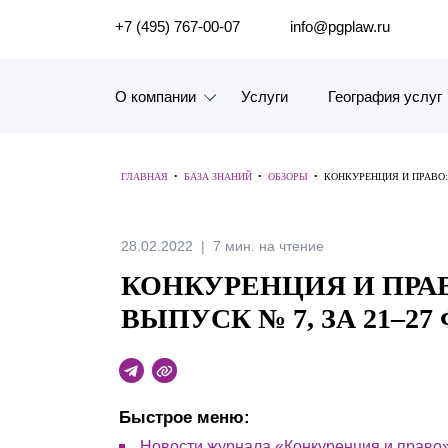
ПОИСК ПО САЙТУ
+7 (495) 767-00-07
info@pgplaw.ru
О компании
Услуги
География услуг
Знакомство с компанией
ГЛАВНАЯ
•
БАЗА ЗНАНИЙ
•
ОБЗОРЫ
•
КОНКУРЕНЦИЯ И ПРАВО: 
География услуг
Наш опыт
28.02.2022
7 мин. на чтение
КОНКУРЕНЦИЯ И ПРА
Рейтинги, Награды, Цифры
ВЫПУСК № 7, ЗА 21–27 
Новости
Карьера
Быстрое меню:
История компании
Новости журнала «Конкуренция и право