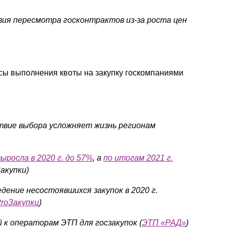
ия пересмотра госконтрактов из-за роста цен
ы выполнения квоты на закупку госкомпаниями
вие выбора усложняет жизнь регионам
выросла в 2020 г. до 57%
, а
по итогам 2021 г.
акупки)
дение несостоявшихся закупок в 2020 г.
roЗакупки
)
к операторам ЭТП для госзакупок (
ЭТП «РАД»
)