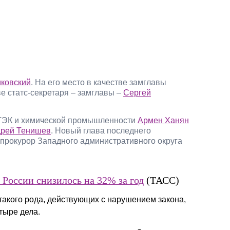
ковский
. На его место в качестве замглавы
тве статс-секретаря – замглавы –
Сергей
 ТЭК и химической промышленности
Армен Ханян
рей Тенишев
. Новый глава последнего
 прокурор Западного административного округа
России снизилось на 32% за год
(ТАСС)
 такого рода, действующих с нарушением закона,
тыре дела.