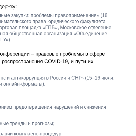
держку:
ные закупки: проблемы правоприменения» (18
имательского права юридического факультета
торговая площадка «ГПБ», Московское отделение
ьная общественная организация «Объединение
ГУ»).
 конференции – правовые проблемы в сфере
а распространения COVID-19, и пути их
с и антикоррупция в России и СНГ» (15–16 июля,
и онлайн-форматы).
анизм предотвращения нарушений и снижения
ные тренды и прогнозы;
зации комплаенс-процедур;