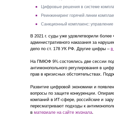
Цифровые решения в системе компла
Реинжиниринг горячей линии комплаен
Санкционный комплаенс: управление
В 2021 г. суды уже удовлетворили более
административного наказания за нарушен
дело по ст. 178 УК РФ. Другие цифры –
в
На ПМЮФ 9¾ состоялись две сессии под
антимонопольного регулирования в циф
прав в кризисных обстоятельствах. Под
Развитие цифровой экономики и появлени
вопросы по защите конкуренции. Опирая
компаний в ИТ-сфере, российские и за
пересматривают подходы к антимонопол
в
материале на сайте журнала
.