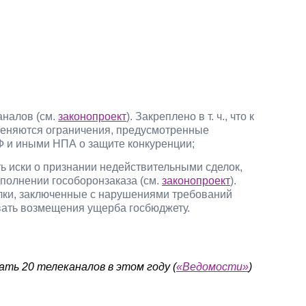
аналов (см.
законопроект
). Закреплено в т. ч., что к
меняются ограничения, предусмотренные
 и иными НПА о защите конкуренции;
ь иски о признании недействительными сделок,
полнении гособоронзаказа (см.
законопроект
).
лки, заключенные с нарушениями требований
овать возмещения ущерба госбюджету.
ть 20 телеканалов в этом году (
«Ведомости»
)