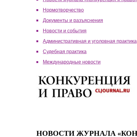
Почему «Пепеляев Групп»?
Нормотворчество
Документы и разъяснения
Обращение Управляющего
Партнера
Новости и события
Административная и уголовная практика
Социальная
ответственность
Судебная практика
Международные новости
НОВОСТИ ЖУРНАЛА «КОН