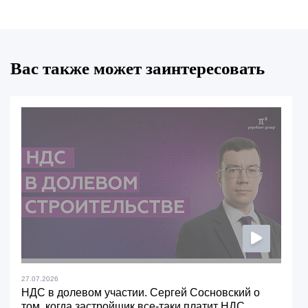
Вас также может заинтересовать
27.07.2026
НДС в долевом участии. Сергей Сосновский о
том, когда застройщик все-таки платит НДС.