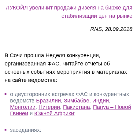
ЛУКОЙЛ увеличит продажи дизеля на бирже для
стабилизации цен на рынке
RNS, 28.09.2018
В Сочи прошла Неделя конкуренции,
организованная ФАС. Читайте отчеты об
основных событиях мероприятия в материалах
на сайте ведомства:
о двусторонних встречах ФАС и конкурентных
ведомств
Бразилии
,
Зимбабве
,
Индии
,
Монголии
,
Нигерии
,
Пакистана
,
Папуа – Новой
Гвинеи
и
Южной Африки
;
заседаниях: