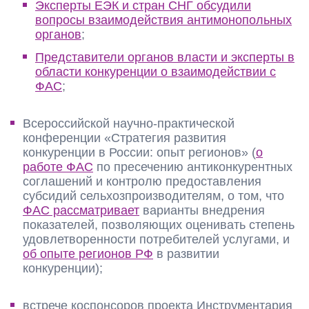
Эксперты ЕЭК и стран СНГ обсудили
вопросы взаимодействия антимонопольных
органов
;
Представители органов власти и эксперты в
области конкуренции о взаимодействии с
ФАС
;
Всероссийской научно-практической
конференции «Стратегия развития
конкуренции в России: опыт регионов» (
о
работе ФАС
по пресечению антиконкурентных
соглашений и контролю предоставления
субсидий сельхозпроизводителям, о том, что
ФАС рассматривает
варианты внедрения
показателей, позволяющих оценивать степень
удовлетворенности потребителей услугами, и
об опыте регионов РФ
в развитии
конкуренции);
встрече коспонсоров проекта Инструментария