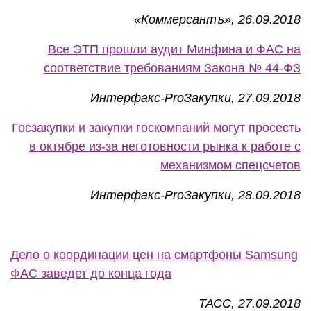
«Коммерсантъ», 26.09.2018
Все ЭТП прошли аудит Минфина и ФАС на
соответствие требованиям Закона № 44-ФЗ
Интерфакс-ProЗакупки, 27.09.2018
Госзакупки и закупки госкомпаний могут просесть
в октябре из-за неготовности рынка к работе с
механизмом спецсчетов
Интерфакс-ProЗакупки, 28.09.2018
Дело о координации цен на смартфоны Samsung
ФАС заведет до конца года
ТАСС, 27.09.2018