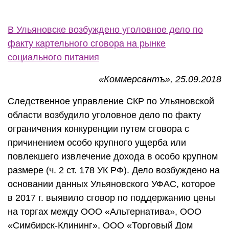
В Ульяновске возбуждено уголовное дело по
факту картельного сговора на рынке
социального питания
«Коммерсантъ», 25.09.2018
Следственное управление СКР по Ульяновской
области возбудило уголовное дело по факту
ограничения конкуренции путем сговора с
причинением особо крупного ущерба или
повлекшего извлечение дохода в особо крупном
размере (ч. 2 ст. 178 УК РФ). Дело возбуждено на
основании данных Ульяновского УФАС, которое
в 2017 г. выявило сговор по поддержанию цены
на торгах между ООО «Альтернатива», ООО
«Симбирск-Клининг», ООО «Торговый Дом