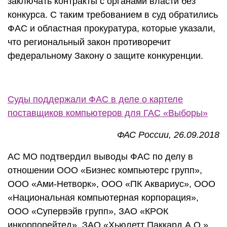
заключать контракты с органами власти без
конкурса. С таким требованием в суд обратились
ФАС и областная прокуратура, которые указали,
что региональный закон противоречит
федеральному Закону о защите конкуренции.
Суды поддержали ФАС в деле о картеле
поставщиков компьютеров для ГАС «Выборы»
ФАС России, 26.09.2018
АС МО подтвердил выводы ФАС по делу в
отношении ООО «Бизнес компьютерс групп»,
ООО «Ами-Нетворк», ООО «ПК Аквариус», ООО
«Национальная компьютерная корпорация»,
ООО «Супервэйв групп», ЗАО «КРОК
инкорпорейтед», ЗАО «Хьюлетт Паккард А.О.».