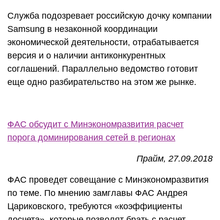
Служба подозревает российскую дочку компании
Samsung в незаконной координации
экономической деятельности, отрабатывается
версия и о наличии антиконкурентных
соглашений. Параллельно ведомство готовит
еще одно разбирательство на этом же рынке.
ФАС обсудит с Минэкономразвития расчет
порога доминирования сетей в регионах
Прайм, 27.09.2018
ФАС проведет совещание с Минэкономразвития
по теме. По мнению замглавы ФАС Андрея
Цариковского, требуются «коэффициенты
досчета», которые позволят брать с расчет