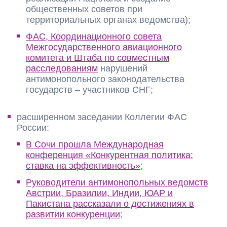
общественных советов при
территориальных органах ведомства);
ФАС, Координационного совета
Межгосударственного авиационного
комитета и Штаба по совместным
расследованиям
нарушений
антимонопольного законодательства
государств – участников СНГ;
расширенном заседании Коллегии ФАС
России:
В Сочи прошла Международная
конференция «Конкурентная политика:
ставка на эффективность»
;
Руководители антимонопольных ведомств
Австрии, Бразилии, Индии, ЮАР и
Пакистана рассказали о достижениях в
развитии конкуренции
;