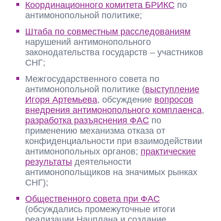
Координационного комитета БРИКС
по
антимонопольной политике;
Штаба по совместным расследованиям
нарушений антимонопольного
законодательства государств – участников
СНГ;
Межгосударственного совета по
антимонопольной политике (
выступление
Игоря Артемьева
, обсуждение
вопросов
внедрения антимонопольного комплаенса
,
разработка разъяснения ФАС
по
применению механизма отказа от
конфиденциальности при взаимодействии
антимонопольных органов;
практические
результаты
деятельности
антимонопольщиков на значимых рынках
СНГ);
Общественного совета при ФАС
(обсуждались промежуточные итоги
реализации Нацплана и создание