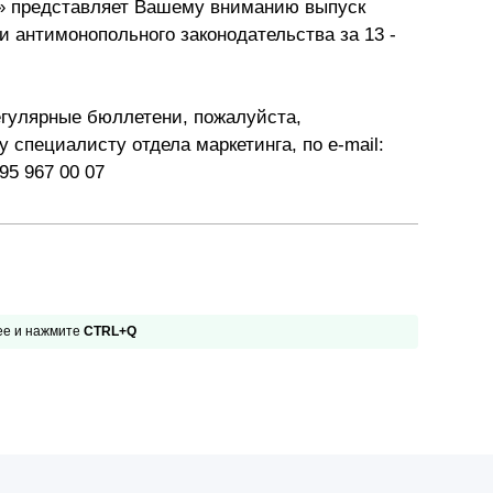
» представляет Вашему вниманию выпуск
Презентации экспертов
Китай
и антимонопольного законодательства за 13 -
Брошюры
гулярные бюллетени, пожалуйста,
специалисту отдела маркетинга, по e-mail:
95 967 00 07
 ее и нажмите
CTRL+Q