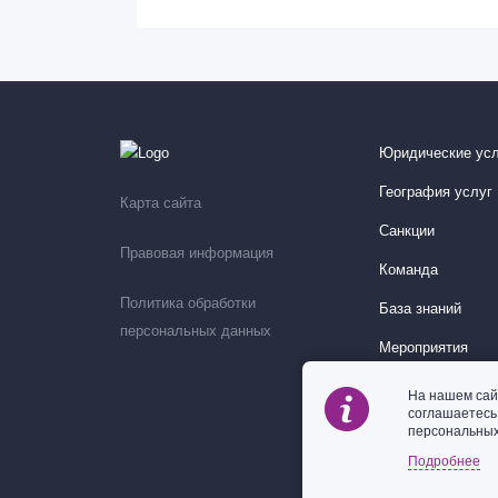
Юридические усл
География услуг
Карта сайта
Санкции
Правовая информация
Команда
Политика обработки
База знаний
персональных данных
Мероприятия
На нашем сай
соглашаетес
персональных
Подробнее