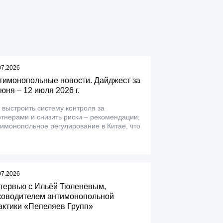
07.2026
тимонопольные новости. Дайджест за
июня – 12 июля 2026 г.
 выстроить систему контроля за
тнерами и снизить риски – рекомендации;
имонопольное регулирование в Китае, что
07.2026
тервью с Ильёй Тюленевым,
ководителем антимонопольной
актики «Пепеляев Групп»