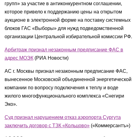
групп» за участие в антиконкурентном соглашении,
которое привело к поддержанию цены на открытом
аукционе в электронной форме на поставку системных
блоков ГАС «Выборы» для нужд подведомственной
организации Центральной избирательной комиссии РФ.
Арбитраж признал незаконным предписание ФАС в
адрес МОЭК
(РИА Новости)
АС г. Москвы признал незаконным предписание ФАС,
вынесенное Московской объединенной энергетической
компании по вопросу подключения к теплу и воде
жилого многофункционального комплекса «Снегири
Эко».
Суд признал нарушением отказ аэропорта Сургута
заключить договор с ТЗК «Кольцово»
(«Коммерсантъ»)