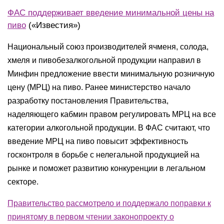
ФАС поддерживает введение минимальной цены на
пиво
(«Известия»)
Национальный союз производителей ячменя, солода,
хмеля и пивобезалкогольной продукции направил в
Минфин предложение ввести минимальную розничную
цену (МРЦ) на пиво. Ранее министерство начало
разработку постановления Правительства,
наделяющего кабмин правом регулировать МРЦ на все
категории алкогольной продукции. В ФАС считают, что
введение МРЦ на пиво повысит эффективность
госконтроля в борьбе с нелегальной продукцией на
рынке и поможет развитию конкуренции в легальном
секторе.
Правительство рассмотрело и поддержало поправки к
принятому в первом чтении законопроекту о