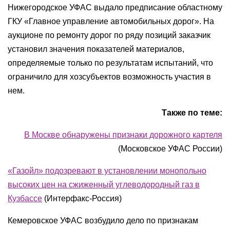
Нижегородское УФАС выдало предписание областному
ГКУ «Главное управление автомобильных дорог». На
аукционе по ремонту дорог по ряду позиций заказчик
установил значения показателей материалов,
определяемые только по результатам испытаний, что
ограничило для хозсубъектов возможность участия в
нем.
Также по теме:
В Москве обнаружены признаки дорожного картеля
(Московское УФАС России)
«Газойл» подозревают в установлении монопольно
высоких цен на сжиженный углеводородный газ в
Кузбассе
(Интерфакс-Россия)
Кемеровское УФАС возбудило дело по признакам