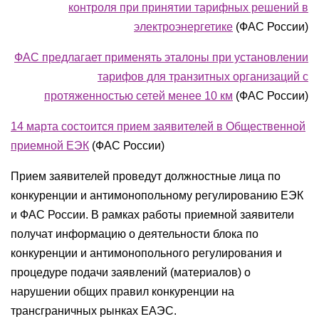
контроля при принятии тарифных решений в
электроэнергетике
(ФАС России)
ФАС предлагает применять эталоны при установлении
тарифов для транзитных организаций с
протяженностью сетей менее 10 км
(ФАС России)
14 марта состоится прием заявителей в Общественной
приемной ЕЭК
(ФАС России)
Прием заявителей проведут должностные лица по
конкуренции и антимонопольному регулированию ЕЭК
и ФАС России. В рамках работы приемной заявители
получат информацию о деятельности блока по
конкуренции и антимонопольного регулирования и
процедуре подачи заявлений (материалов) о
нарушении общих правил конкуренции на
трансграничных рынках ЕАЭС.