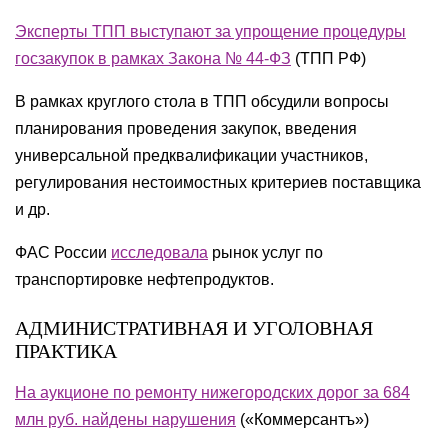
Эксперты ТПП выступают за упрощение процедуры
госзакупок в рамках Закона № 44-ФЗ
(ТПП РФ)
В рамках круглого стола в ТПП обсудили вопросы
планирования проведения закупок, введения
универсальной предквалификации участников,
регулирования нестоимостных критериев поставщика
и др.
ФАС России
исследовала
рынок услуг по
транспортировке нефтепродуктов.
АДМИНИСТРАТИВНАЯ И УГОЛОВНАЯ
ПРАКТИКА
На аукционе по ремонту нижегородских дорог за 684
млн руб. найдены нарушения
(«Коммерсантъ»)