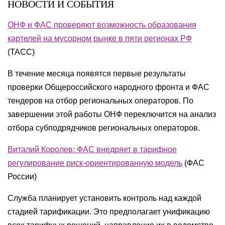
НОВОСТИ И СОБЫТИЯ
ОНФ и ФАС проверяют возможность образования
картелей на мусорном рынке в пяти регионах РФ
(ТАСС)
В течение месяца появятся первые результаты
проверки Общероссийского народного фронта и ФАС
тендеров на отбор региональных операторов. По
завершении этой работы ОНФ переключится на анализ
отбора субподрядчиков региональных операторов.
Виталий Королев: ФАС внедряет в тарифное
регулирование риск-ориентированную модель
(ФАС
России)
Служба планирует установить контроль над каждой
стадией тарификации. Это предполагает унификацию