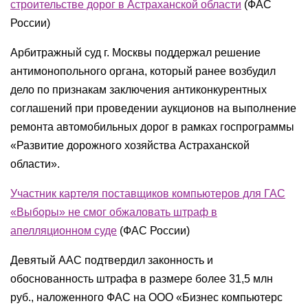
строительстве дорог в Астраханской области
(ФАС
России)
Арбитражный суд г. Москвы поддержал решение
антимонопольного органа, который ранее возбудил
дело по признакам заключения антиконкурентных
соглашений при проведении аукционов на выполнение
ремонта автомобильных дорог в рамках госпрограммы
«Развитие дорожного хозяйства Астраханской
области».
Участник картеля поставщиков компьютеров для ГАС
«Выборы» не смог обжаловать штраф в
апелляционном суде
(ФАС России)
Девятый ААС подтвердил законность и
обоснованность штрафа в размере более 31,5 млн
руб., наложенного ФАС на ООО «Бизнес компьютерс