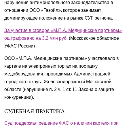
нарушения антимонопольного законодательства в
отношении ООО «Газойл», которое занимает
доминирующее положение на рынке СУГ региона.
За участие в сговоре «М.П.А. Медицинские партнеры»
оштрафовано на 3,2 млн руб.
(Московское областное
УФАС России)
ООО «М.П.А. Медицинские партнеры» участвовало в
картеле на электронных торгах на поставку
медоборудования, проводимых Администрацией
городского округа Железнодорожный Московской
области (нарушение п. 2 ч. 1 ст. 11 Закона о защите
конкуренции).
СУДЕБНАЯ ПРАКТИКА
Суд поддержал решение ФАС о наличии картеля при