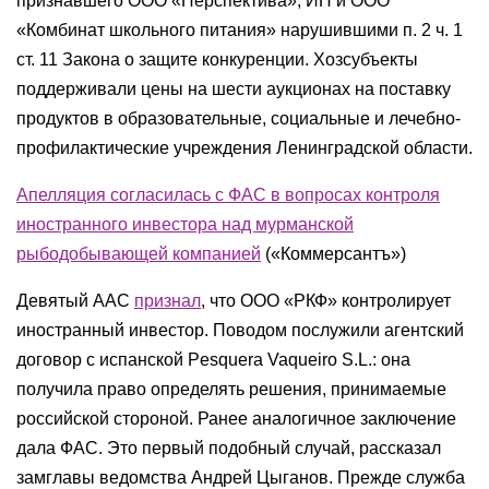
признавшего ООО «Перспектива», ИП и ООО
«Комбинат школьного питания» нарушившими п. 2 ч. 1
ст. 11 Закона о защите конкуренции. Хозсубъекты
поддерживали цены на шести аукционах на поставку
продуктов в образовательные, социальные и лечебно-
профилактические учреждения Ленинградской области.
Апелляция согласилась с ФАС в вопросах контроля
иностранного инвестора над мурманской
рыбодобывающей компанией
(«Коммерсантъ»)
Девятый ААС
признал
, что ООО «РКФ» контролирует
иностранный инвестор. Поводом послужили агентский
договор с испанской Pesquera Vaqueiro S.L.: она
получила право определять решения, принимаемые
российской стороной. Ранее аналогичное заключение
дала ФАС. Это первый подобный случай, рассказал
замглавы ведомства Андрей Цыганов. Прежде служба