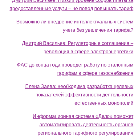
Дмитрий Васильев: Низкий уровень сборов платы за
предоставленные услуги – не повод повышать тариф
Возможно ли внедрение интеллектуальных систем
учета без увеличения тарифа?
Дмитрий Васильев: Регуляторные соглашения –
революция в сфере электроэнергетики
ФАС до конца года проведет работу по эталонным
тарифам в сфере газоснабжения
Елена Заева: необходима разработка целевых
показателей эффективности деятельности
естественных монополий
Информационная система «Дело» поможет
автоматизировать деятельность органов
регионального тарифного регулирования