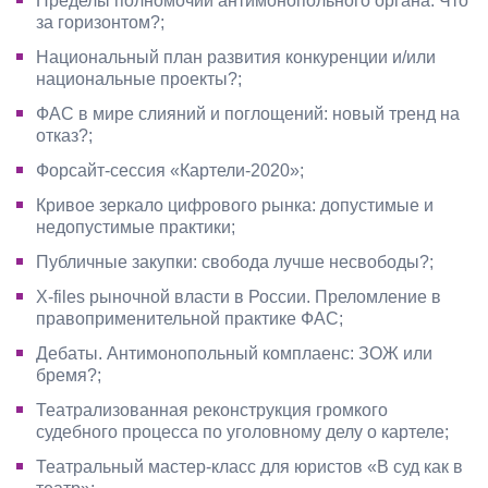
Пределы полномочий антимонопольного органа. Что
за горизонтом?;
Национальный план развития конкуренции и/или
национальные проекты?;
ФАС в мире слияний и поглощений: новый тренд на
отказ?;
Форсайт-сессия «Картели-2020»;
Кривое зеркало цифрового рынка: допустимые и
недопустимые практики;
Публичные закупки: свобода лучше несвободы?;
X-files рыночной власти в России. Преломление в
правоприменительной практике ФАС;
Дебаты. Антимонопольный комплаенс: ЗОЖ или
бремя?;
Театрализованная реконструкция громкого
судебного процесса по уголовному делу о картеле;
Театральный мастер-класс для юристов «В суд как в