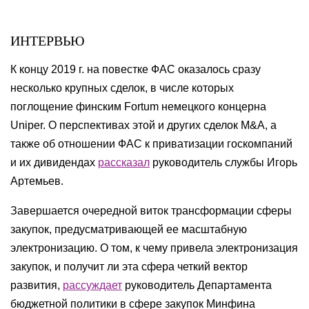
ИНТЕРВЬЮ
К концу 2019 г. на повестке ФАС оказалось сразу
несколько крупных сделок, в числе которых
поглощение финским Fortum немецкого концерна
Uniper. О перспективах этой и других сделок M&A, а
также об отношении ФАС к приватизации госкомпаний
и их дивидендах
рассказал
руководитель службы Игорь
Артемьев.
Завершается очередной виток трансформации сферы
закупок, предусматривающей ее масштабную
электронизацию. О том, к чему привела электронизация
закупок, и получит ли эта сфера четкий вектор
развития,
рассуждает
руководитель Департамента
бюджетной политики в сфере закупок Минфина