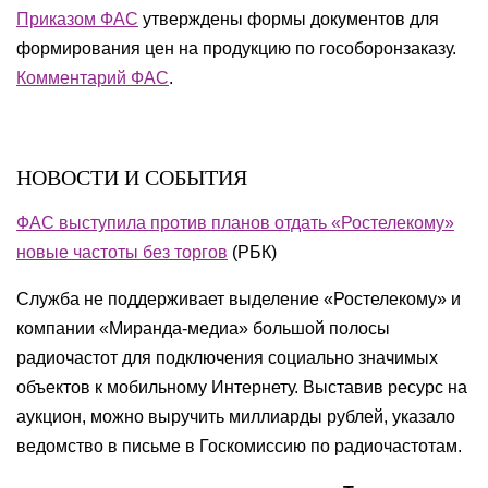
Приказом ФАС
утверждены формы документов для
формирования цен на продукцию по гособоронзаказу.
Комментарий ФАС
.
НОВОСТИ И СОБЫТИЯ
ФАС выступила против планов отдать «Ростелекому»
новые частоты без торгов
(РБК)
Служба не поддерживает выделение «Ростелекому» и
компании «Миранда-медиа» большой полосы
радиочастот для подключения социально значимых
объектов к мобильному Интернету. Выставив ресурс на
аукцион, можно выручить миллиарды рублей, указало
ведомство в письме в Госкомиссию по радиочастотам.