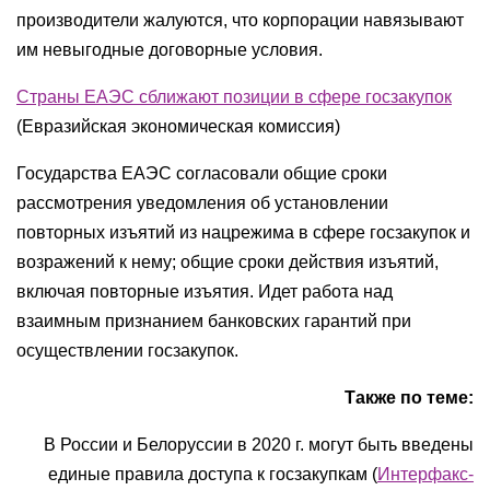
производители жалуются, что корпорации навязывают
им невыгодные договорные условия.
Страны ЕАЭС сближают позиции в сфере госзакупок
(Евразийская экономическая комиссия)
Государства ЕАЭС согласовали общие сроки
рассмотрения уведомления об установлении
повторных изъятий из нацрежима в сфере госзакупок и
возражений к нему; общие сроки действия изъятий,
включая повторные изъятия. Идет работа над
взаимным признанием банковских гарантий при
осуществлении госзакупок.
Также по теме:
В России и Белоруссии в 2020 г. могут быть введены
единые правила доступа к госзакупкам (
Интерфакс-