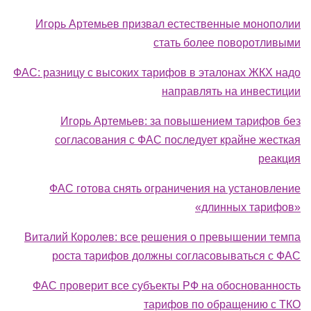
Игорь Артемьев призвал естественные монополии
стать более поворотливыми
ФАС: разницу с высоких тарифов в эталонах ЖКХ надо
направлять на инвестиции
Игорь Артемьев: за повышением тарифов без
согласования с ФАС последует крайне жесткая
реакция
ФАС готова снять ограничения на установление
«длинных тарифов»
Виталий Королев: все решения о превышении темпа
роста тарифов должны согласовываться с ФАС
ФАС проверит все субъекты РФ на обоснованность
тарифов по обращению с ТКО