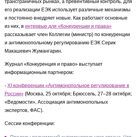
трансграничных рынках, а превентивный контроль. Для
его реализации ЕЭК использует различные механизмы
и постоянно внедряет новые. Как работают основные
из них, в
интервью для «Конкуренции и права»
рассказывает член Коллегии (министр) по конкуренции
и антимонопольному регулированию ЕЭК Серик
Макашевич Жумангарин.
Журнал «Конкуренция и право» выступает
информационным партнером:
-
XI конференции «Антимонопольное регулирование в
России»
(Москва, 25 октября; Брюссель, 27–28 октября;
«Ведомости», Ассоциация антимонопольных
экспертов, ФАС).
Сессии конференции: