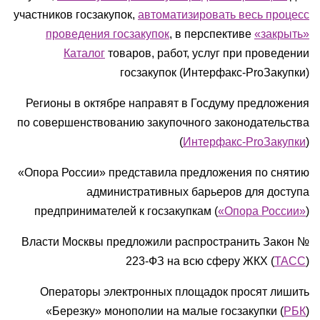
участников госзакупок,
автоматизировать весь процесс
проведения госзакупок
, в перспективе
«закрыть»
Каталог
товаров, работ, услуг при проведении
госзакупок (Интерфакс-ProЗакупки)
Регионы в октябре направят в Госдуму предложения
по совершенствованию закупочного законодательства
(
Интерфакс-ProЗакупки
)
«Опора России» представила предложения по снятию
административных барьеров для доступа
предпринимателей к госзакупкам (
«Опора России»
)
Власти Москвы предложили распространить Закон №
223-ФЗ на всю сферу ЖКХ (
ТАСС
)
Операторы электронных площадок просят лишить
«Березку» монополии на малые госзакупки (
РБК
)