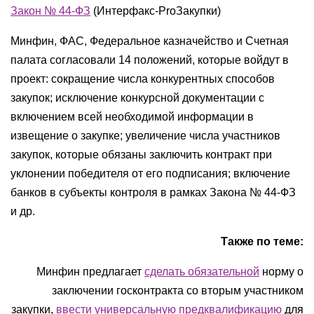
Закон № 44-ФЗ
(Интерфакс-ProЗакупки)
Минфин, ФАС, Федеральное казначейство и Счетная
палата согласовали 14 положений, которые войдут в
проект: сокращение числа конкурентных способов
закупок; исключение конкурсной документации с
включением всей необходимой информации в
извещение о закупке; увеличение числа участников
закупок, которые обязаны заключить контракт при
уклонении победителя от его подписания; включение
банков в субъекты контроля в рамках Закона № 44-ФЗ
и др.
Также по теме:
Минфин предлагает
сделать обязательной
норму о
заключении госконтракта со вторым участником
закупки,
ввести универсальную предквалификацию
для