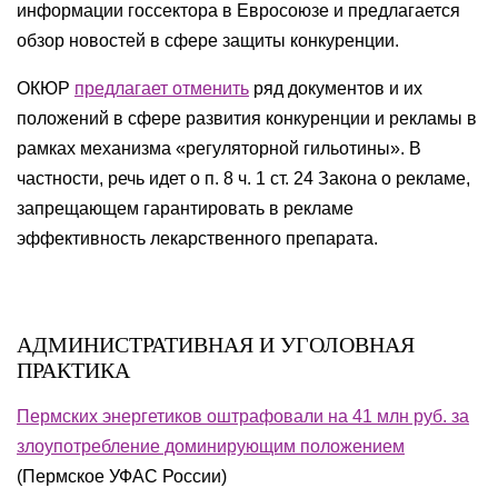
информации госсектора в Евросоюзе и предлагается
обзор новостей в сфере защиты конкуренции.
ОКЮР
предлагает отменить
ряд документов и их
положений в сфере развития конкуренции и рекламы в
рамках механизма «регуляторной гильотины». В
частности, речь идет о п. 8 ч. 1 ст. 24 Закона о рекламе,
запрещающем гарантировать в рекламе
эффективность лекарственного препарата.
АДМИНИСТРАТИВНАЯ И УГОЛОВНАЯ
ПРАКТИКА
Пермских энергетиков оштрафовали на 41 млн руб. за
злоупотребление доминирующим положением
(Пермское УФАС России)