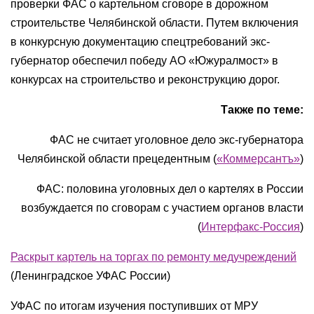
проверки ФАС о картельном сговоре в дорожном
строительстве Челябинской области. Путем включения
в конкурсную документацию спецтребований экс-
губернатор обеспечил победу АО «Южуралмост» в
конкурсах на строительство и реконструкцию дорог.
Также по теме:
ФАС не считает уголовное дело экс-губернатора
Челябинской области прецедентным (
«Коммерсантъ»
)
ФАС: половина уголовных дел о картелях в России
возбуждается по сговорам с участием органов власти
(
Интерфакс-Россия
)
Раскрыт картель на торгах по ремонту медучреждений
(Ленинградское УФАС России)
УФАС по итогам изучения поступивших от МРУ