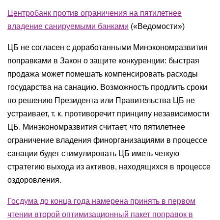
Центробанк против ограничения на пятилетнее
владение санируемыми банками
(«Ведомости»)
ЦБ не согласен с доработанными Минэкономразвития
поправками в Закон о защите конкуренции: быстрая
продажа может помешать компенсировать расходы
государства на санацию. Возможность продлить сроки
по решению Президента или Правительства ЦБ не
устраивает, т. к. противоречит принципу независимости
ЦБ. Минэкономразвития считает, что пятилетнее
ограничение владения финорганизациями в процессе
санации будет стимулировать ЦБ иметь четкую
стратегию выхода из активов, находящихся в процессе
оздоровления.
Госдума до конца года намерена принять в первом
чтении второй оптимизационный пакет поправок в