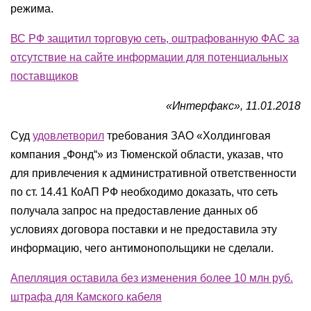
режима.
ВС РФ защитил торговую сеть, оштрафованную ФАС за
отсутствие на сайте информации для потенциальных
поставщиков
«Интерфакс», 11.01.2018
Суд
удовлетворил
требования ЗАО «Холдинговая
компания „Фонд“» из Тюменской области, указав, что
для привлечения к административной ответственности
по ст. 14.41 КоАП РФ необходимо доказать, что сеть
получала запрос на предоставление данных об
условиях договора поставки и не предоставила эту
информацию, чего антимонопольщики не сделали.
Апелляция оставила без изменения более 10 млн руб.
штрафа для Камского кабеля