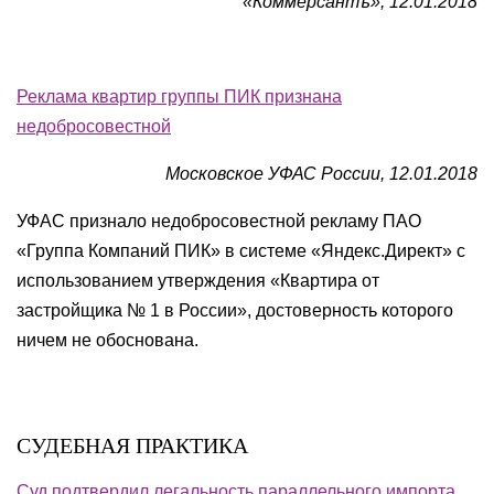
«Коммерсантъ», 12.01.2018
Реклама квартир группы ПИК признана
недобросовестной
Московское УФАС России, 12.01.2018
УФАС признало недобросовестной рекламу ПАО
«Группа Компаний ПИК» в системе «Яндекс.Директ» с
использованием утверждения «Квартира от
застройщика № 1 в России», достоверность которого
ничем не обоснована.
СУДЕБНАЯ ПРАКТИКА
Суд подтвердил легальность параллельного импорта