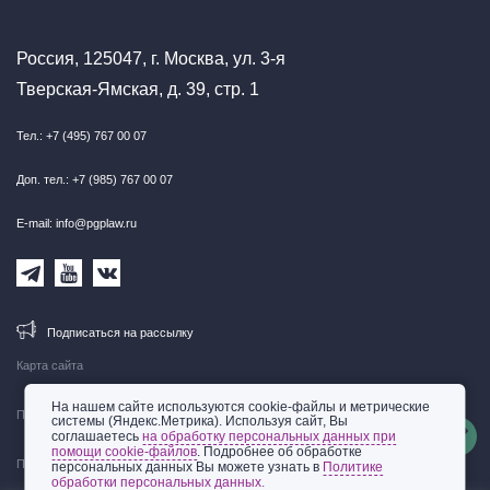
Россия, 125047, г. Москва, ул. 3-я
Тверская-Ямская, д. 39, стр. 1
Тел.: +7 (495) 767 00 07
Доп. тел.: +7 (985) 767 00 07
E-mail: info@pgplaw.ru
Подписаться на рассылку
Карта сайта
На нашем сайте используются cookie-файлы и метрические
Правовая информация
системы (Яндекс.Метрика). Используя сайт, Вы
соглашаетесь
на обработку персональных данных при
помощи cookie-файлов
. Подробнее об обработке
Политика обработки персональных данных
персональных данных Вы можете узнать в
Политике
обработки персональных данных.