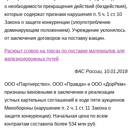
о необходимости прекращения действий (бездействия),
которые содержат признаки нарушения п. 5 ч. 1 ст. 10
Закона о защите конкуренции (злоупотребление
доминирующим положением). Учреждение уклонялось
от заключения договоров на поставку вакцин.
Раскрыт сговор на торгах по поставке материалов для
железнодорожных путей
ФАС России, 10.01.2018
ООО «Партнерство», ООО «Правда» и ООО «ДорРем»
признаны виновными в заключении и реализации
устных картельных соглашений в ходе пяти аукционов
Минобороны (нарушение п. 2 ч. 1 ст. 11 Закона о
защите конкуренции). Начальная цена по всем
контрактам составила более 534 млн руб.