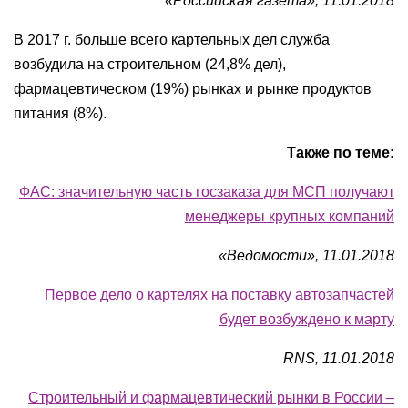
«Российская газета», 11.01.2018
В 2017 г. больше всего картельных дел служба
возбудила на строительном (24,8% дел),
фармацевтическом (19%) рынках и рынке продуктов
питания (8%).
Также по теме:
ФАС: значительную часть госзаказа для МСП получают
менеджеры крупных компаний
«Ведомости», 11.01.2018
Первое дело о картелях на поставку автозапчастей
будет возбуждено к марту
RNS, 11.01.2018
Строительный и фармацевтический рынки в России –