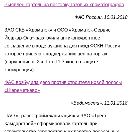
Выявлен картель на поставку газовых хроматографов
ФАС России, 10.01.2018
ЗАО СКБ «Хроматэк» и ООО «Хроматэк-Сервис
Йошкар-Ола» заключили антиконкурентное
соглашение в ходе аукциона для нужд ФСКН России,
которое привело к поддержанию цен на торгах
(нарушение п. 2 ч. 1 ст. 11 Закона о защите
конкуренции).
ФАС возбудила дело против строителя новой полосы
«Шереметьево»
«Ведомости», 11.01.2018
ПАО «Трансстроймеханизация» и ЗАО «Трест
Камдорстройׅ» сформировали картель при
строительстве аэропортов и их взлетно-посадочных