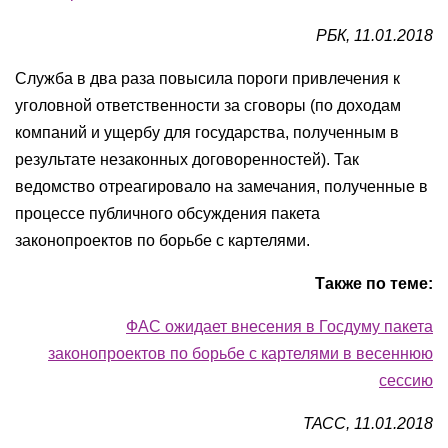
РБК, 11.01.2018
Служба в два раза повысила пороги привлечения к
уголовной ответственности за сговоры (по доходам
компаний и ущербу для государства, полученным в
результате незаконных договоренностей). Так
ведомство отреагировало на замечания, полученные в
процессе публичного обсуждения пакета
законопроектов по борьбе с картелями.
Также по теме:
ФАС ожидает внесения в Госдуму пакета
законопроектов по борьбе с картелями в весеннюю
сессию
ТАСС, 11.01.2018