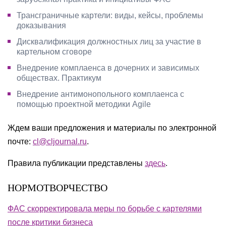
Трансграничные картели: виды, кейсы, проблемы
доказывания
Дисквалификация должностных лиц за участие в
картельном сговоре
Внедрение комплаенса в дочерних и зависимых
обществах. Практикум
Внедрение антимонопольного комплаенса с
помощью проектной методики Agile
Ждем ваши предложения и материалы по электронной
почте:
cl@cljournal.ru
.
Правила публикации представлены
здесь
.
НОРМОТВОРЧЕСТВО
ФАС скорректировала меры по борьбе с картелями
после критики бизнеса