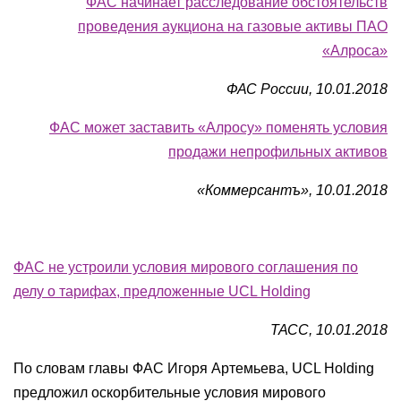
ФАС начинает расследование обстоятельств
проведения аукциона на газовые активы ПАО
«Алроса»
ФАС России, 10.01.2018
ФАС может заставить «Алросу» поменять условия
продажи непрофильных активов
«Коммерсантъ», 10.01.2018
ФАС не устроили условия мирового соглашения по
делу о тарифах, предложенные UCL Holding
ТАСС, 10.01.2018
По словам главы ФАС Игоря Артемьева, UCL Holding
предложил оскорбительные условия мирового