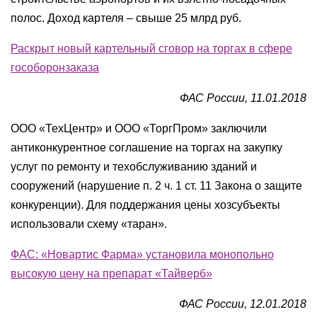
полос. Доход картеля – свыше 25 млрд руб.
Раскрыт новый картельный сговор на торгах в сфере
гособоронзаказа
ФАС России, 11.01.2018
ООО «ТехЦентр» и ООО «ТоргПром» заключили
антиконкурентное соглашение на торгах на закупку
услуг по ремонту и техобслуживанию зданий и
сооружений (нарушение п. 2 ч. 1 ст. 11 Закона о защите
конкуренции). Для поддержания цены хозсубъекты
использовали схему «таран».
ФАС: «Новартис Фарма» установила монопольно
высокую цену на препарат «Тайверб»
ФАС России, 12.01.2018