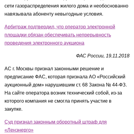
сети газораспределения жилого дома и необоснованно
навязывала абоненту невыгодные условия.
Арбитраж подтвердил, что оператор электронной
площадки обязан обеспечивать непрерывность
проведения электронного аукциона
ФАС России, 19.11.2018
АС г. Москвы признал законными решение и
предписание ФАС, которая признала АО «Российский
аукционный дом» нарушившим ст. 68 Закона № 44-ФЗ.
На сайте оператора возник технический собой, из-за
которого компания не смогла принять участие в
закупке.
Суд признал законным оборотный штраф для
«Ленэнерго»