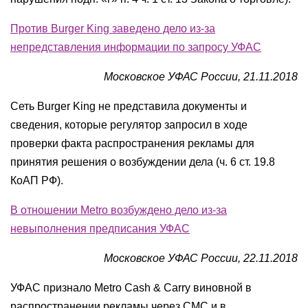
Против Burger King заведено дело из-за
непредставления информации по запросу УФАС
Московское УФАС России, 21.11.2018
Сеть Burger King не представила документы и
сведения, которые регулятор запросил в ходе
проверки факта распространения рекламы для
принятия решения о возбуждении дела (ч. 6 ст. 19.8
КоАП РФ).
В отношении Metro возбуждено дело из-за
невыполнения предписания УФАС
Московское УФАС России, 22.11.2018
УФАС признало Metro Cash & Carry виновной в
распространении рекламы через СМС и в