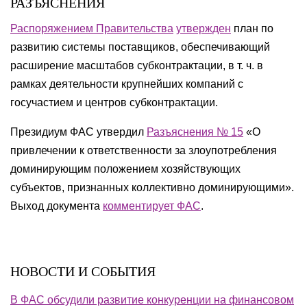
РАЗЪЯСНЕНИЯ
Распоряжением Правительства
утвержден
план по
развитию системы поставщиков, обеспечивающий
расширение масштабов субконтрактации, в т. ч. в
рамках деятельности крупнейших компаний с
госучастием и центров субконтрактации.
Президиум ФАС утвердил
Разъяснения № 15
«О
привлечении к ответственности за злоупотребления
доминирующим положением хозяйствующих
субъектов, признанных коллективно доминирующими».
Выход документа
комментирует ФАС
.
НОВОСТИ И СОБЫТИЯ
В ФАС обсудили развитие конкуренции на финансовом