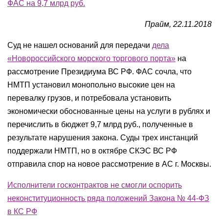
ФАС на 9,7 млрд руб.
Прайм, 22.11.2018
Суд не нашел оснований для передачи
дела
«Новороссийского морского торгового порта»
на
рассмотрение Президиума ВС РФ. ФАС сочла, что
НМТП установил монопольно высокие цен на
перевалку грузов, и потребовала установить
экономически обоснованные цены на услуги в рублях и
перечислить в бюджет 9,7 млрд руб., полученные в
результате нарушения закона. Суды трех инстанций
поддержали НМТП, но в октябре СКЭС ВС РФ
отправила спор на новое рассмотрение в АС г. Москвы.
Исполнители госконтрактов не смогли оспорить
неконституционность ряда положений Закона № 44-ФЗ
в КС РФ