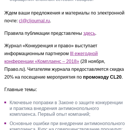
Ждем ваши предложения и материалы по электронной
почте:
cl@cljournal.ru
.
Правила публикации представлены
здесь
.
Журнал «Конкуренция и право» выступает
информационным партнером
III ежегодной
конференции «Комплаенс – 2018»
(28 ноября,
Право.ru). Читателям журнала предоставляется скидка
20% на посещение мероприятия по
промокоду CL20
.
Главные темы:
Ключевые поправки в Законе о защите конкуренции
и практика внедрения антимонопольного
комплаенса. Первый опыт компаний;
Основные ошибки при внедрении антимонопольного
комплаенса. Курс на совершенствование процедур;