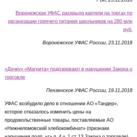
Воронежское УФАС раскрыло картели на торгах по
организации горячего питания школьников на 280 млн
руб.
Воронежское УФАС России, 23.11.2018
«Дочку» «Магнита» подозревают в нарушении Закона о
торговле
Пензенское УФАС России, 19.11.2018
УФАС возбудило дело в отношении АО «Тандер»,
которое отказалось изменить цены на
продовольственные товары, поставляемые АО
«Нижнеломовский хлебокомбинат» (признаки
нарушения подп. «г» п. 4 ч. 1 ст. 13 Закона о торговле).