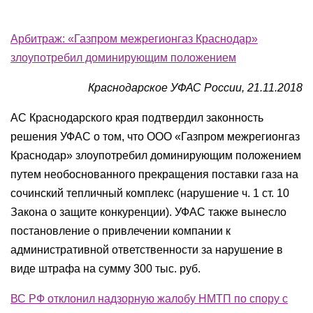
Арбитраж: «Газпром межрегионгаз Краснодар»
злоупотребил доминирующим положением
Краснодарское УФАС России, 21.11.2018
АС Краснодарского края подтвердил законность
решения УФАС о том, что ООО «Газпром межрегионгаз
Краснодар» злоупотребил доминирующим положением
путем необоснованного прекращения поставки газа на
сочинский тепличный комплекс (нарушение ч. 1 ст. 10
Закона о защите конкуренции). УФАС также вынесло
постановление о привлечении компании к
административной ответственности за нарушение в
виде штрафа на сумму 300 тыс. руб.
ВС РФ отклонил надзорную жалобу НМТП по спору с