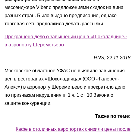
мессенджере Viber с предложениями скидок на вина
разных стран. Было выдано предписание, однако
торговая сеть продолжила делать рассылки.
Прекращено дело о завышении цен в «Шоколаднице»
в аэропорту Шереметьево
RNS, 22.11.2018
Московское областное УФАС не выявило завышения
цен в ресторанах «Шоколадница» (ООО «Галерея-
Алекс») в аэропорту Шереметьево и прекратило дело
по признакам нарушения п. 1 ч. 1 ст. 10 Закона о
защите конкуренции.
Также по теме:
Кафе в столичных аэропортах снизили цены после