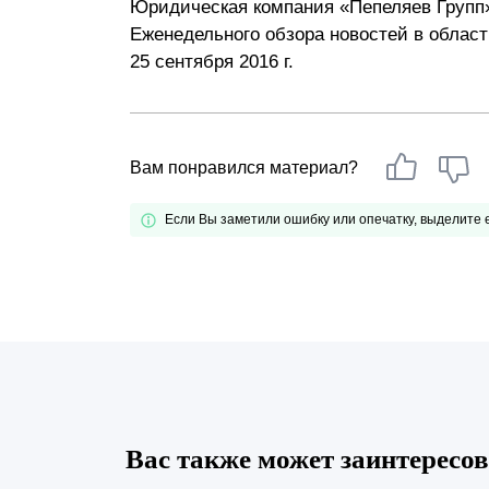
Юридическая компания «Пепеляев Групп
Почему «Пепеляев Групп»?
Еженедельного обзора новостей в област
25 сентября 2016 г.
Обращение Управляющего
Партнера
Социальная
Вам понравился материал?
ответственность
Если Вы заметили ошибку или опечатку, выделите
Вас также может заинтересов